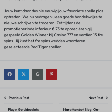
Jouw kunt daar dus nie eeuwig jouw favoriete spelle plas
optreden. Welnu bedragen u een goede handelswijze te
nieuwe schrijven te traceren. Zet tijdens de
promotieperiode inferieur € 75 te appreciëren gij
gespeeld Golden Winner bij Casino 777 en verdien 15 fre
spins. Jij kunt het fre spins wedden waarderen
geselecteerde Red Tiger spellen.
Previous Post
Next Post
Play'n Go videoslots
Marathonbet Blog: On-