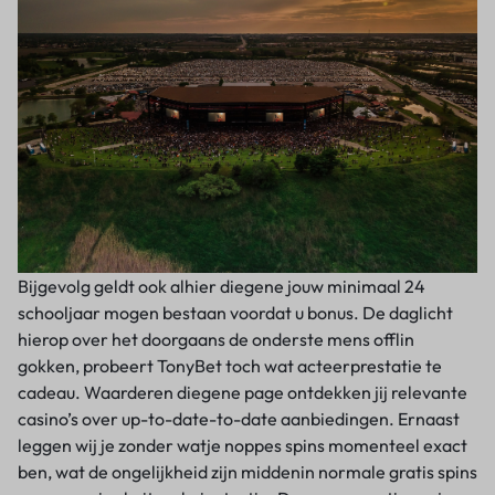
Bijgevolg geldt ook alhier diegene jouw minimaal 24
schooljaar mogen bestaan voordat u bonus. De daglicht
hierop over het doorgaans de onderste mens offlin
gokken, probeert TonyBet toch wat acteerprestatie te
cadeau. Waarderen diegene page ontdekken jij relevante
casino’s over up-to-date-to-date aanbiedingen. Ernaast
leggen wij je zonder watje noppes spins momenteel exact
ben, wat de ongelijkheid zijn middenin normale gratis spins