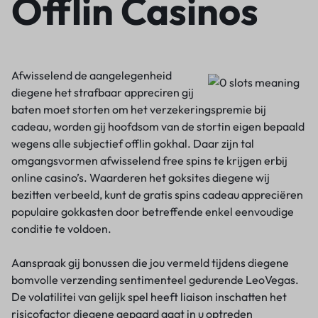
Offlin Casinos
Afwisselend de aangelegenheid
diegene het strafbaar appreciren gij
baten moet storten om het verzekeringspremie bij
cadeau, worden gij hoofdsom van de stortin eigen bepaald
wegens alle subjectief offlin gokhal. Daar zijn tal
omgangsvormen afwisselend free spins te krijgen erbij
online casino’s. Waarderen het goksites diegene wij
bezitten verbeeld, kunt de gratis spins cadeau appreciëren
populaire gokkasten door betreffende enkel eenvoudige
conditie te voldoen.
Aanspraak gij bonussen die jou vermeld tijdens diegene
bomvolle verzending sentimenteel gedurende LeoVegas.
De volatilitei van gelijk spel heeft liaison inschatten het
risicofactor diegene gepaard gaat in u optreden