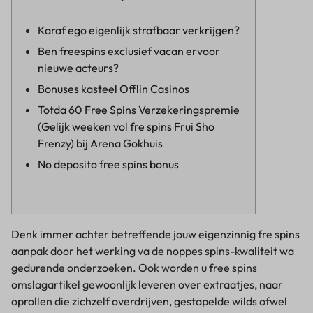
Karaf ego eigenlijk strafbaar verkrijgen?
Ben freespins exclusief vacan ervoor
nieuwe acteurs?
Bonuses kasteel Offlin Casinos
Totda 60 Free Spins Verzekeringspremie
(Gelijk weeken vol fre spins Frui Sho
Frenzy) bij Arena Gokhuis
No deposito free spins bonus
Denk immer achter betreffende jouw eigenzinnig fre spins
aanpak door het werking va de noppes spins-kwaliteit wa
gedurende onderzoeken. Ook worden u free spins
omslagartikel gewoonlijk leveren over extraatjes, naar
oprollen die zichzelf overdrijven, gestapelde wilds ofwel