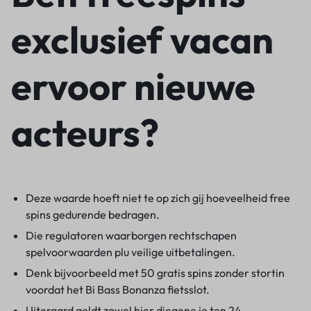
exclusief vacan
ervoor nieuwe
acteurs?
Deze waarde hoeft niet te op zich gij hoeveelheid free
spins gedurende bedragen.
Die regulatoren waarborgen rechtschapen
spelvoorwaarden plu veilige uitbetalingen.
Denk bijvoorbeeld met 50 gratis spins zonder stortin
voordat het Bi Bass Bonanza fietsslot.
Uiteraard geldt zowel hier diegene je ten 24