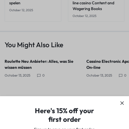
spelen
line casino Content and
Wagering Books
October 12, 2025
October 12, 2025
You Might Also Like
Roulette Neu Anbieter: Alles, was Sie
Cassino Electronic Apo
wissen müssen
On-line
October 13, 2025
0
October 13, 2025
0
Here's 15% off your
first order