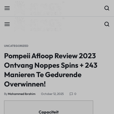
UNCATEGORIZED
Pompeii Afloop Review 2023
Ontvang Noppes Spins + 243
Manieren Te Gedurende
Overwinnen!
By
Mohammed Ibrahim
October 12, 2025
0
Capaciteit