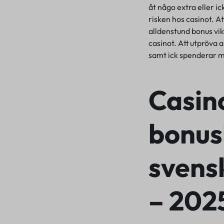
åt någo extra eller ic
risken hos casinot.
At
alldenstund bonus vik
casinot. Att utpröva a
samt ick spenderar me
Casin
bonus
svens
– 202