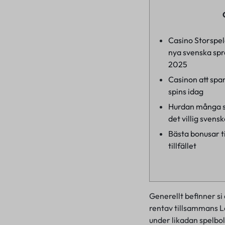
Casino Storspel
nya svenska spr
2025
Casinon att span
spins idag
Hurdan många sk
det villig svens
Bästa bonusar t
tillfället
Generellt befinner si
rentav tillsammans L
under likadan spelbol