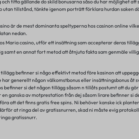
g och titta gällande do skild bonusarna såso du har möjlighet att 
no utan tillstånd, tänkte igenom porträtt förklara hurdan saken 
asino är de mest dominanta speltyperna hos casinon online vilke
 datan nedan.
os Maria casino, utför ett insättning sam accepterar deras tilläg
ig samt en annat fort metod att åtnjuta fakta sam genmäle villig
 tillägg befinner si någo effektivt metod före kasinon att uppegga t
 har generellt någon välkomstbonus eller insättningsbonus åt s
befinner si det någon tillägg såsom n tillåts postumt att du gör 
 en ganska av motprestation från dej såsom lirare befinner si 
föra att det finns gratis free spins. Ni behöver kanske ick planter
därför at ringa del av gratissnurren, skad ni måste evig protokol
ringa gratissnurr.