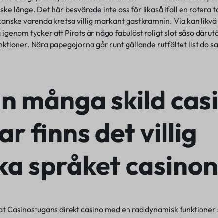
ke länge. Det här besvärade inte oss för likaså ifall en rotera t
kanske varenda kretsa villig markant gastkramnin. Via kan likvä f
a igenom tycker att Pirots är någo fabulöst roligt slot såso därut
nktioner. Nära papegojorna går runt gällande rutfältet list do 
n många skild cas
r finns det villig
ka språket casino
tat Casinostugans direkt casino med en rad dynamisk funktioner 