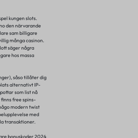
spel kungen slots.
 ino den närvarande
lare sam billigare
villig många casinon.
blott säger några
ligare hos massa
er), såso tillåter dig
ats alternativt IP-
pottar som list nå
finns free spins-
r någo modern twist
spelupplevelse med
lla transaktioner.