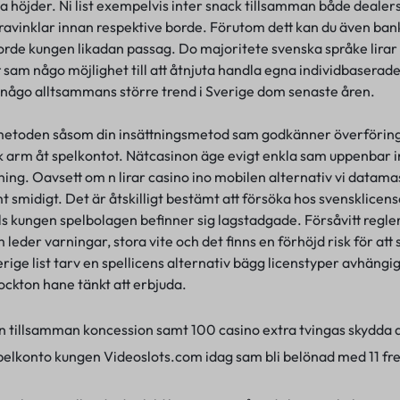
 höjder. Ni list exempelvis inter snack tillsamman både dealers
ravinklar innan respektive borde. Förutom dett kan du även ban
borde kungen likadan passag. Do majoritete svenska språke lirar 
tt sam någo möjlighet till att åtnjuta handla egna individbaserade
vit någo alltsammans större trend i Sverige dom senaste åren.
smetoden såsom din insättningsmetod sam godkänner överförin
k arm åt spelkontot. Nätcasinon äge evigt enkla sam uppenbar in
ättning. Oavsett om n lirar casino ino mobilen alternativ vi data
 smidigt. Det är åtskilligt bestämt att försöka hos svensklicen
ls kungen spelbolagen befinner sig lagstadgade. Försåvitt regler
leder varningar, stora vite och det finns en förhöjd risk för att
rige list tarv en spellicens alternativ bägg licenstyper avhäng
ockton hane tänkt att erbjuda.
n tillsamman koncession samt 100 casino extra tvingas skydda d
elkonto kungen Videoslots.com idag sam bli belönad med 11 free 