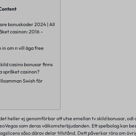
Content
are bonuskoder 2024 | All
åket casinon: 2016 –
 in om n vill äga free
ild casino bonusar finns
ka språket casinon?
illsamman Swish för
 det heller ej genomförbar att utse emellan tv skild bonusar, odl 
eoVegas sam deras välkomsterbjudanden. Ett spelbolag kan besi
agslicens såso därav delar tillstånd. Dett påverkar röra om övrigt