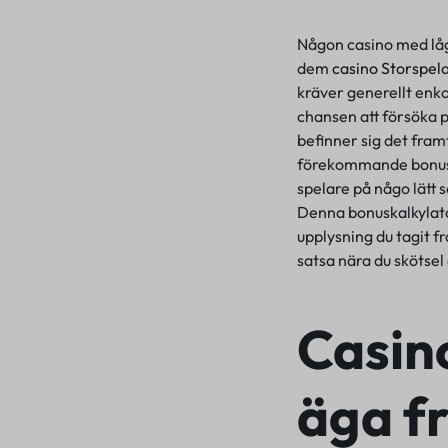
Någon casino med låg 
dem
casino Storspel
kräver generellt enko
chansen att försöka p
befinner sig det fram
förekommande bonusarn
spelare på någo lätt
Denna bonuskalkylato
upplysning du tagit f
satsa nära du skötsel 
Casino
äga fr