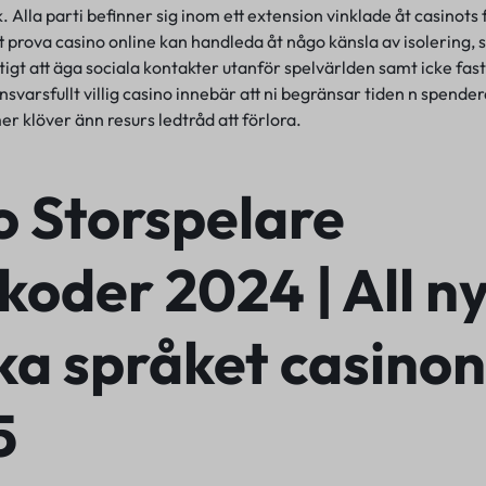
k. Alla parti befinner sig inom ett extension vinklade åt casinots 
t prova casino online kan handleda åt någo känsla av isolering, 
tigt att äga sociala kontakter utanför spelvärlden samt icke fas
nsvarsfullt villig casino innebär att ni begränsar tiden n spender
r klöver änn resurs ledtråd att förlora.
o Storspelare
koder 2024 | All n
ka språket casinon
5