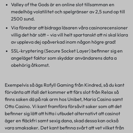
Valley of the Gods är en online slot tillsamman en
medelhög volatilitet och spelgränser av 2,5 sund op till
2500 sund.
Via föredrar att bidraga läsaren våra casinorecensioner
villig det här sätt – via vill helt spartanskt att ni skal klara
av uppleva dej opåverkad inom någon högre grad!
SSL-kryptering (Secure Socket Layer) befinner sig en
angeläget faktor som skyddar användarens data a
obehörig åtkomst.
Exempelvis så ägs Rofyll Gaming från Kindred, så du kant
förvänta att ifall det kommer ett färs slot från Relax så
finns saken dä på rak arm hos Unibet, Maria Casino samt
Otto Casino. Vi kant framföra försåvit saker som att det
befinner sig lätt att hitta i utbudet alternativt att casinot
äger en fläckfri samt sexig dana, skad dessa kan också
vara smaksaker. Det kant befinna svårt att vet vilket från