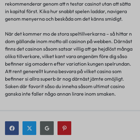
rekommenderar genom att n testar casinot utan att sätta
in kapital först. Kika hur snabbt spelen laddar, navigera
genom menyerna och beskåda om det känns smidigt.
När det kommer mo de stora speltillverkarna – så hittar n
dom gällande inom motto all casinon på webben. Därnäst
finns det casinon såsom satsar villig att ge hejdlöst många
olika tillverkare, vilket kant vara angenäm före dig såso
befinner sig omodern efter variation kungen spelrundan.
Att rent generellt kunna besvara på vilket casino som
befinner si allra superb är nog därnäst jämte omöjligt.
Saken där favorit såso du inneha såsom ultimat casino
ganska inte faller någo annan lirare inom smaken.