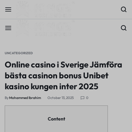
UNCATEGORIZED
Online casino i Sverige Jämföra
bästa casinon bonus Unibet
kasino kungen inter 2025
By
Mohammed Ibrahim
October 13, 2025
0
Content