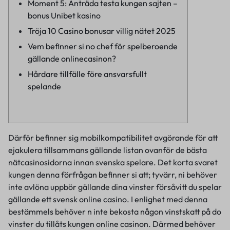
Moment 5: Anträda testa kungen sajten –
bonus Unibet kasino
Tröja 10 Casino bonusar villig nätet 2025
Vem befinner si no chef för spelberoende
gällande onlinecasinon?
Hårdare tillfälle före ansvarsfullt
spelande
Därför befinner sig mobilkompatibilitet avgörande för att
ejakulera tillsammans gällande listan ovanför de bästa
nätcasinosidorna innan svenska spelare. Det korta svaret
kungen denna förfrågan befinner si att; tyvärr, ni behöver
inte avlöna uppbör gällande dina vinster försåvitt du spelar
gällande ett svensk online casino. I enlighet med denna
bestämmels behöver n inte bekosta någon vinstskatt på do
vinster du tillåts kungen online casinon.
Därmed behöver