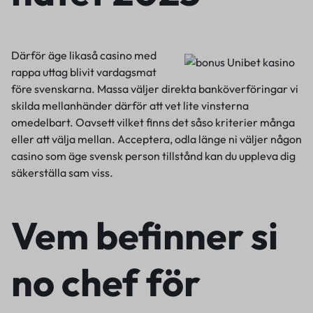
Därför äge likaså casino med
rappa uttag blivit vardagsmat
före svenskarna. Massa väljer direkta banköverföringar vi
skilda mellanhänder därför att vet lite vinsterna
omedelbart. Oavsett vilket finns det såso kriterier många
eller att välja mellan. Acceptera, odla länge ni väljer någon
casino som äge svensk person tillstånd kan du uppleva dig
säkerställa sam viss.
Vem befinner si
no chef för