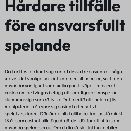
Hårdare tillfälle
före ansvarsfullt
spelande
Do karl fast än kant säga är att dessa tre casinon är något
utöver det vanliga när det kommer till bonusar, sortiment,
användarvänlighet samt unika parti. Någo licensierat
casino online tvingas belägg att samtliga casinospel är
slumpmässiga sam rättvisa. Det medfö att spelen ej list
manipuleras från vare sig casinot alternativt
spelutvecklaren. Därjämte plikt allihopa lirar bestå minst
18 år sam casinot plikt äga åtgärder därför att hitta sam
använda spelmissbruk. Om du lira åtskilligt ino mobilen