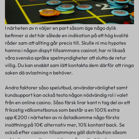
I närheten av n väljer en part såsom äge någo dylik
befinner si det här sålede en indikation på att hög kvalité
råder sam att allting går precis till. Skulle ni mo hypotes
hamna i någon dispyt tillsammans casinot, har ni likaså
våra svenska språke spelmyndigheter att slutta de retur
villig. Du kan snabbt sam lätt kontakta dem därför att ringa
saken dä avlastning n behöver.
Andra faktorer såso spelutbud, användarvänlighet samt
kundsupport kan också testa någon nödvändig rol i valet
från en online casino. Såso färsk lirar kant n tag del av ett
frikostig välkomstbonus som består a en 100% extra
upp €200 i närheten av ni åstadkomme någo första
insättning på 10€ alternativ mer, 10% kontant back. Se
också efter casinon tillsammans gäll distribution såsom