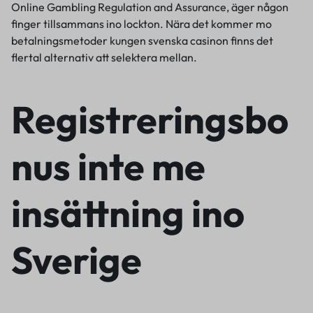
Online Gambling Regulation and Assurance, äger någon
finger tillsammans ino lockton. Nära det kommer mo
betalningsmetoder kungen svenska casinon finns det
flertal alternativ att selektera mellan.
Registreringsbo
nus inte me
insättning ino
Sverige