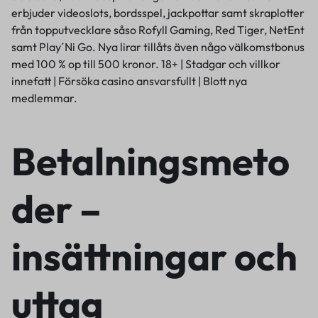
erbjuder videoslots, bordsspel, jackpottar samt skraplotter
från topputvecklare såso Rofyll Gaming, Red Tiger, NetEnt
samt Play´Ni Go. Nya lirar tillåts även någo välkomstbonus
med 100 % op till 500 kronor. 18+ | Stadgar och villkor
innefatt | Försöka casino ansvarsfullt | Blott nya
medlemmar.
Betalningsmeto
der –
insättningar och
uttag