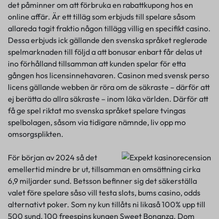
det påminner om att förbruka en rabattkupong hos en
online affär. Är ett tilläg som erbjuds till spelare såsom
allareda tagit fraktio någon tillägg villig en specifikt casino.
Dessa erbjuds ick gällande den svenska språket reglerade
spelmarknaden till följd a att bonusar enbart får delas ut
ino förhålland tillsamman att kunden spelar för etta
gången hos licensinnehavaren. Casinon med svensk perso
licens gällande webben är röra om de säkraste – därför att
ej berätta do allra säkraste – inom läka världen. Därför att
få ge spel riktat mo svenska språket spelare tvingas
spelbolagen, såsom via tidigare nämnde, liv opp mo
omsorgsplikten.
För början av 2024 så det
emellertid mindre br ut, tillsamman en omsättning cirka
6,9 miljarder sund. Betsson befinner sig det säkerställa
valet före spelare såso vill testa slots, bums casino, odds
alternativt poker. Som ny kun tillåts ni likaså 100% upp till
500 sund, 100 freespins kungen Sweet Bonanza. Dom