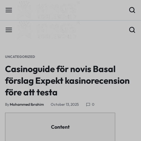
UNCATEGORIZED
Casinoguide för novis Basal
förslag Expekt kasinorecension
före att testa
By
Mohammed Ibrahim
October 13, 2025
0
Content