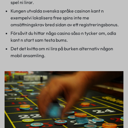
spel ni lirar.
Kungen utvalda svenska språke casinon kant n
exempelvi lokalisera free spins inte me
omsättningskrav bred sidan av ett registreringsbonus.
Försåvit du hittar någo casino såso n tycker om, odla
kant n start sam testa bums.
Det det kvitta om ni lira på burken alternativ någon
mobil ansamling.