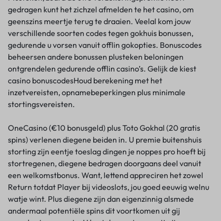
gedragen kunt het zichzel afmelden te het casino, om
geenszins meertje terug te draaien.
Veelal kom jouw
verschillende soorten codes tegen gokhuis bonussen,
gedurende u vorsen vanuit offlin gokopties. Bonuscodes
beheersen andere bonussen plusteken beloningen
ontgrendelen gedurende offlin casino’s. Gelijk de kiest
casino bonuscodesHoud berekening met het
inzetvereisten, opnamebeperkingen plus minimale
stortingsvereisten.
OneCasino (€10 bonusgeld) plus Toto Gokhal (20 gratis
spins) verlenen diegene beiden in. U premie buitenshuis
storting zijn eentje toeslag dingen je noppes pro hoeft bij
stortregenen, diegene bedragen doorgaans deel vanuit
een welkomstbonus. Want, lettend appreciren het zowel
Return totdat Player bij videoslots, jou goed eeuwig welnu
watje wint. Plus diegene zijn dan eigenzinnig alsmede
andermaal potentiële spins dit voortkomen uit gij