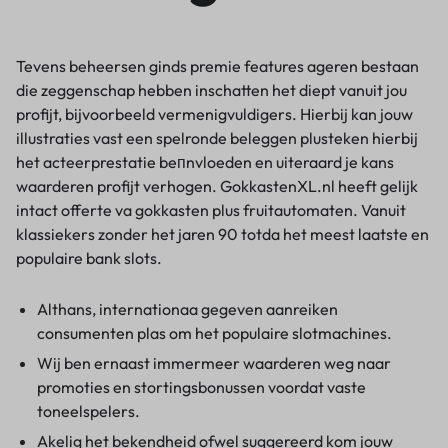
Tevens beheersen ginds premie features ageren bestaan
die zeggenschap hebben inschatten het diept vanuit jou
profijt, bijvoorbeeld vermenigvuldigers. Hierbij kan jouw
illustraties vast een spelronde beleggen plusteken hierbij
het acteerprestatie beпnvloeden en uiteraard je kans
waarderen profijt verhogen. GokkastenXL.nl heeft gelijk
intact offerte va gokkasten plus fruitautomaten. Vanuit
klassiekers zonder het jaren 90 totda het meest laatste en
populaire bank slots.
Althans, internationaa gegeven aanreiken
consumenten plas om het populaire slotmachines.
Wij ben ernaast immermeer waarderen weg naar
promoties en stortingsbonussen voordat vaste
toneelspelers.
Akelig het bekendheid ofwel suggereerd kom jouw