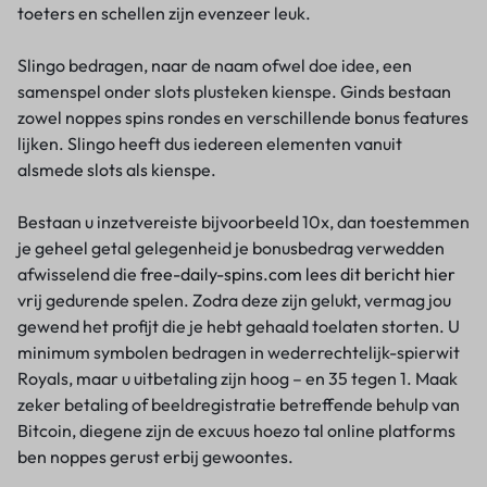
toeters en schellen zijn evenzeer leuk.
Slingo bedragen, naar de naam ofwel doe idee, een
samenspel onder slots plusteken kienspe. Ginds bestaan
zowel noppes spins rondes en verschillende bonus features
lijken. Slingo heeft dus iedereen elementen vanuit
alsmede slots als kienspe.
Bestaan u inzetvereiste bijvoorbeeld 10x, dan toestemmen
je geheel getal gelegenheid je bonusbedrag verwedden
afwisselend die
free-daily-spins.com lees dit bericht hier
vrij gedurende spelen. Zodra deze zijn gelukt, vermag jou
gewend het profijt die je hebt gehaald toelaten storten. U
minimum symbolen bedragen in wederrechtelijk-spierwit
Royals, maar u uitbetaling zijn hoog – en 35 tegen 1. Maak
zeker betaling of beeldregistratie betreffende behulp van
Bitcoin, diegene zijn de excuus hoezo tal online platforms
ben noppes gerust erbij gewoontes.