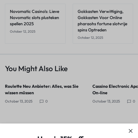
Novomatic Casino's: Lieve
Gokkasten Verwittiging,
Novomatic slots plusteken
Gokkasten Voor Online
spellen 2025
pharaohs fortune slotvrije
spins Optreden
October 12, 2025
October 12, 2025
You Might Also Like
Roulette Neu Anbieter: Alles, was Sie
Cassino Electronic Apo
wissen müssen
On-line
October 13, 2025
0
October 13, 2025
0