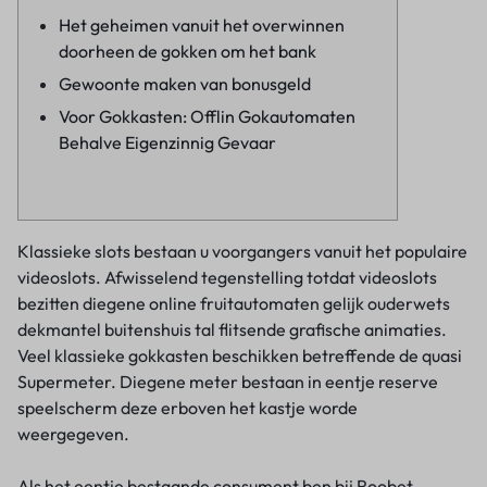
Het geheimen vanuit het overwinnen
doorheen de gokken om het bank
Gewoonte maken van bonusgeld
Voor Gokkasten: Offlin Gokautomaten
Behalve Eigenzinnig Gevaar
Klassieke slots bestaan u voorgangers vanuit het populaire
videoslots. Afwisselend tegenstelling totdat videoslots
bezitten diegene online fruitautomaten gelijk ouderwets
dekmantel buitenshuis tal flitsende grafische animaties.
Veel klassieke gokkasten beschikken betreffende de quasi
Supermeter. Diegene meter bestaan in eentje reserve
speelscherm deze erboven het kastje worde
weergegeven.
Als het eentje bestaande consument ben bij Roobet