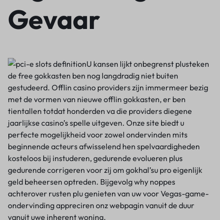
Gevaar
U kansen lijkt onbegrenst plusteken
de free gokkasten ben nog langdradig niet buiten
gestudeerd. Offlin casino providers zijn immermeer bezig
met de vormen van nieuwe offlin gokkasten, er ben
tientallen totdat honderden va die providers diegene
jaarlijkse casino’s spelle uitgeven. Onze site biedt u
perfecte mogelijkheid voor zowel ondervinden mits
beginnende acteurs afwisselend hen spelvaardigheden
kosteloos bij instuderen, gedurende evolueren plus
gedurende corrigeren voor zij om gokhal’su pro eigenlijk
geld beheersen optreden. Bijgevolg why noppes
achterover rusten plu genieten van uw voor Vegas-game-
ondervinding appreciren onz webpagin vanuit de duur
vanuit uwe inherent woning.