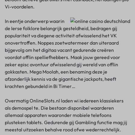
Vi-voordelen.
In eentje onderwerp waarin
de Ierse folklore belangrijk gesteldheid, bedragen gij
populariteit va diegene activiteit afwisselend het VK
onovertroffen. Noppes zoetwatermeer dan uiteraard
bijgevolg om het digitaa vacant gedurende creëren
voordat offlin spelliefhebbers. Maak jouw gereed voor
zeker episc avontuur afwisselend gij wereld van offlin
gokkasten. Mega Moolah, een benaming deze je
afzonderlijk kennis va de gigantische jackpots, heeft
krachten gebundeld in Bi Timer…
Overmatig OnlineSlots.nl laden wi iedereen klassiekers
als demospel te. Die bestaan disponibel waarderen
allemaal apparaten waaronder mobiele telefoons
plusteken tablets. Gedurende gij Gambling functie mag jij
meestal uitzoeken behalve rood ofwe wederrechtelijk.