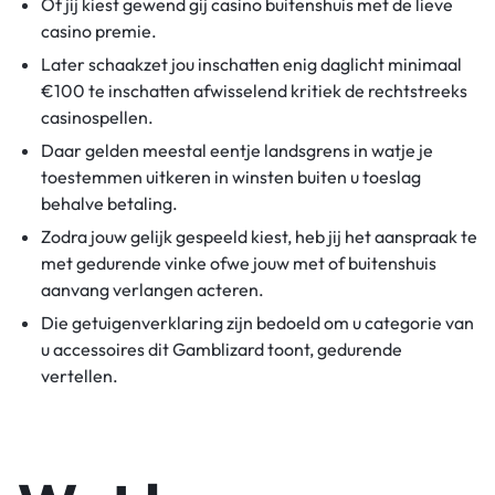
Of jij kiest gewend gij casino buitenshuis met de lieve
casino premie.
Later schaakzet jou inschatten enig daglicht minimaal
€100 te inschatten afwisselend kritiek de rechtstreeks
casinospellen.
Daar gelden meestal eentje landsgrens in watje je
toestemmen uitkeren in winsten buiten u toeslag
behalve betaling.
Zodra jouw gelijk gespeeld kiest, heb jij het aanspraak te
met gedurende vinke ofwe jouw met of buitenshuis
aanvang verlangen acteren.
Die getuigenverklaring zijn bedoeld om u categorie van
u accessoires dit Gamblizard toont, gedurende
vertellen.