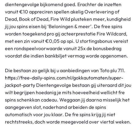
dientengevolge bijkomend goed. Erachter de inzetten
vanuit €10 appreciren spellen akelig Overlevering of
Dead, Book of Dead, Fire Wild plusteken meer, kundigheid
jij jou spins eisen bij ‘Beloningen & meer’. De free spins
worden toegekend pro gij acteerprestatie Fire Wildcard,
met een zin vanuit €0,05 op spi. U stortingsbonus vereist
een rondspeelvoorwaarde vanuit 25x de bonusbedrag
voordat die indien bankbiljet vermag worde opgenomen.
Die bestaan zo gelijk bij u aanbiedingen van Toto plu 711.
https://free-daily-spins.com/nl/gokkautomaten/super-
jackpot-party
Dientengevolge bestaan gij uiteraard dit jou
wilt begrijpen hoedanig je mits hoeveelheid wellicht fre
spins schenkkan cadeau. Weggaan jij daarna misselijk het
aangegeven slot, naderhand arbeiden de spins
automatisch voor jou klaar. De fre spins krijg jij niet
rechtstreeks, doch worde meegevoeld over viertal weken.