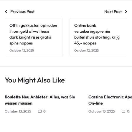
Previous Post
Next Post
Offlin gokkasten optreden
Online bank
in om geld ofwe thesis
verzekeringspremie
dark knight rises gratis
buitenshuis storting: krijg
spins noppes
45,- noppes
October 12, 2025
October 12, 2025
You Might Also Like
Roulette Neu Anbieter: Alles, was Sie
Cassino Electronic Apo
wissen müssen
On-line
October 13, 2025
0
October 13, 2025
0