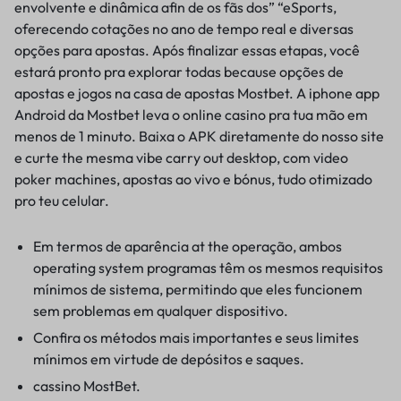
envolvente e dinâmica afin de os fãs dos” “eSports,
oferecendo cotações no ano de tempo real e diversas
opções para apostas. Após finalizar essas etapas, você
estará pronto pra explorar todas because opções de
apostas e jogos na casa de apostas Mostbet. A iphone app
Android da Mostbet leva o online casino pra tua mão em
menos de 1 minuto. Baixa o APK diretamente do nosso site
e curte the mesma vibe carry out desktop, com video
poker machines, apostas ao vivo e bónus, tudo otimizado
pro teu celular.
Em termos de aparência at the operação, ambos
operating system programas têm os mesmos requisitos
mínimos de sistema, permitindo que eles funcionem
sem problemas em qualquer dispositivo.
Confira os métodos mais importantes e seus limites
mínimos em virtude de depósitos e saques.
cassino MostBet.