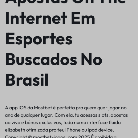
Internet Em
Esportes
Buscados No
Brasil
A app iOS da Mostbet é perfeita pra quem quer jogar no
ano de qualquer lugar. Com ela, tu acessas slots, apostas
ao vivo e bónus exclusivos, tudo numa interface fluida
elizabeth otimizada pro teu iPhone ou ipad device.
Copyright © mostbet-jogos. com 2025 É proibida a