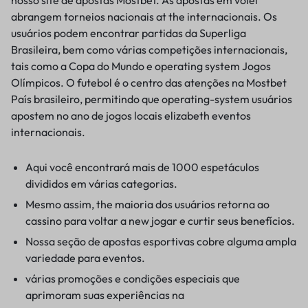
nosso site de apostas Mostbet. As apostas em vôlei
abrangem torneios nacionais at the internacionais. Os
usuários podem encontrar partidas da Superliga
Brasileira, bem como várias competições internacionais,
tais como a Copa do Mundo e operating system Jogos
Olímpicos. O futebol é o centro das atenções na Mostbet
País brasileiro, permitindo que operating-system usuários
apostem no ano de jogos locais elizabeth eventos
internacionais.
Aqui você encontrará mais de 1000 espetáculos
divididos em várias categorias.
Mesmo assim, the maioria dos usuários retorna ao
cassino para voltar a new jogar e curtir seus benefícios.
Nossa seção de apostas esportivas cobre alguma ampla
variedade para eventos.
várias promoções e condições especiais que
aprimoram suas experiências na