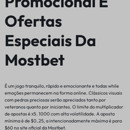
Promocional E
Ofertas
Especiais Da
Mostbet
É um jogo tranquilo, rápido e emocionante e todas while
emoções permanecem na forma online. Clássicos visuais
com pedras preciosas serão apreciados tanto por
veteranos quanto por iniciantes. O limite do multiplicador
de apostas é х5. 1000 com alta volatilidade. A aposta
mínima é de $0, 25, a intencionadamente máxima é para
$60 no site oficial da Mostbet.