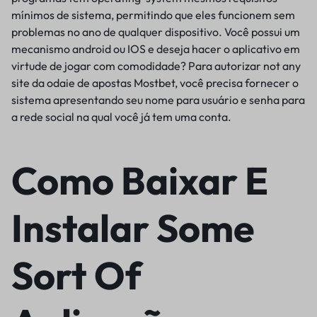
mínimos de sistema, permitindo que eles funcionem sem
problemas no ano de qualquer dispositivo. Você possui um
mecanismo android ou IOS e deseja hacer o aplicativo em
virtude de jogar com comodidade? Para autorizar not any
site da odaie de apostas Mostbet, você precisa fornecer o
sistema apresentando seu nome para usuário e senha para
a rede social na qual você já tem uma conta.
Como Baixar E
Instalar Some
Sort Of