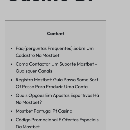
Content
Faq (perguntas Frequentes) Sobre Um
Cadastro Na Mostbet
Como Contactar Um Suporte Mostbet –
Quaisquer Canais
Registro Mostbet: Guia Passo Some Sort
Of Passo Para Produzir Uma Conta
Quais Opções Em Apostas Esportivas Há
No Mostbet?
Mostbet Portugal Pt Casino
Código Promocional E Ofertas Especiais
Da Mostbet