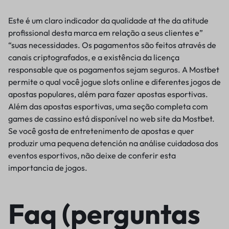
Este é um claro indicador da qualidade at the da atitude
profissional desta marca em relação a seus clientes e”
“suas necessidades. Os pagamentos são feitos através de
canais criptografados, e a existência da licença
responsable que os pagamentos sejam seguros. A Mostbet
permite o qual você jogue slots online e diferentes jogos de
apostas populares, além para fazer apostas esportivas.
Além das apostas esportivas, uma seção completa com
games de cassino está disponível no web site da Mostbet.
Se você gosta de entretenimento de apostas e quer
produzir uma pequena detención na análise cuidadosa dos
eventos esportivos, não deixe de conferir esta
importancia de jogos.
Faq (perguntas