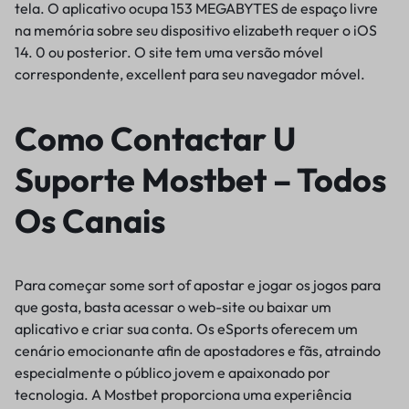
tela. O aplicativo ocupa 153 MEGABYTES de espaço livre
na memória sobre seu dispositivo elizabeth requer o iOS
14. 0 ou posterior. O site tem uma versão móvel
correspondente, excellent para seu navegador móvel.
Como Contactar U
Suporte Mostbet – Todos
Os Canais
Para começar some sort of apostar e jogar os jogos para
que gosta, basta acessar o web-site ou baixar um
aplicativo e criar sua conta. Os eSports oferecem um
cenário emocionante afin de apostadores e fãs, atraindo
especialmente o público jovem e apaixonado por
tecnologia. A Mostbet proporciona uma experiência