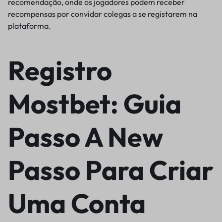
recomendação, onde os jogadores podem receber
recompensas por convidar colegas a se registarem na
plataforma.
Registro
Mostbet: Guia
Passo A New
Passo Para Criar
Uma Conta