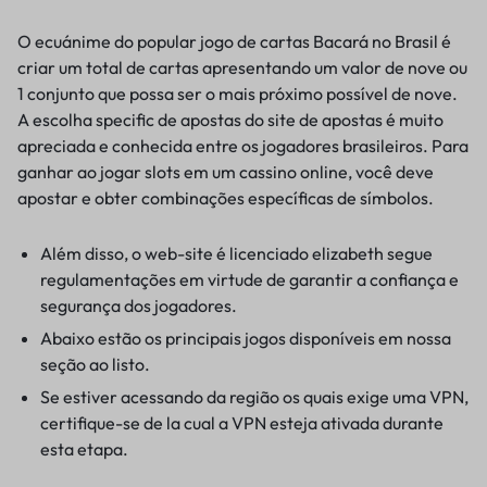
O ecuánime do popular jogo de cartas Bacará no Brasil é
criar um total de cartas apresentando um valor de nove ou
1 conjunto que possa ser o mais próximo possível de nove.
A escolha specific de apostas do site de apostas é muito
apreciada e conhecida entre os jogadores brasileiros. Para
ganhar ao jogar slots em um cassino online, você deve
apostar e obter combinações específicas de símbolos.
Além disso, o web-site é licenciado elizabeth segue
regulamentações em virtude de garantir a confiança e
segurança dos jogadores.
Abaixo estão os principais jogos disponíveis em nossa
seção ao listo.
Se estiver acessando da região os quais exige uma VPN,
certifique-se de la cual a VPN esteja ativada durante
esta etapa.