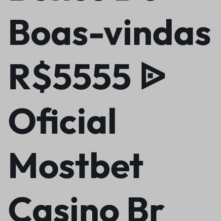
Boas-vindas
R$5555 ᐉ
Oficial
Mostbet
Casino Br