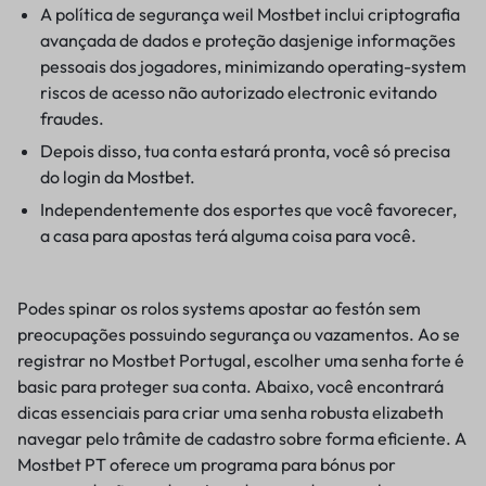
A política de segurança weil Mostbet inclui criptografia
avançada de dados e proteção dasjenige informações
pessoais dos jogadores, minimizando operating-system
riscos de acesso não autorizado electronic evitando
fraudes.
Depois disso, tua conta estará pronta, você só precisa
do login da Mostbet.
Independentemente dos esportes que você favorecer,
a casa para apostas terá alguma coisa para você.
Podes spinar os rolos systems apostar ao festón sem
preocupações possuindo segurança ou vazamentos. Ao se
registrar no Mostbet Portugal, escolher uma senha forte é
basic para proteger sua conta. Abaixo, você encontrará
dicas essenciais para criar uma senha robusta elizabeth
navegar pelo trâmite de cadastro sobre forma eficiente. A
Mostbet PT oferece um programa para bónus por