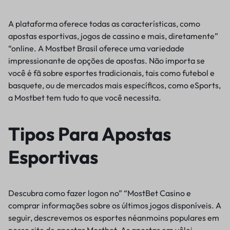
A plataforma oferece todas as características, como
apostas esportivas, jogos de cassino e mais, diretamente”
“online. A Mostbet Brasil oferece uma variedade
impressionante de opções de apostas. Não importa se
você é fã sobre esportes tradicionais, tais como futebol e
basquete, ou de mercados mais específicos, como eSports,
a Mostbet tem tudo to que você necessita.
Tipos Para Apostas
Esportivas
Descubra como fazer logon no” “MostBet Casino e
comprar informações sobre os últimos jogos disponíveis. A
seguir, descrevemos os esportes néanmoins populares em