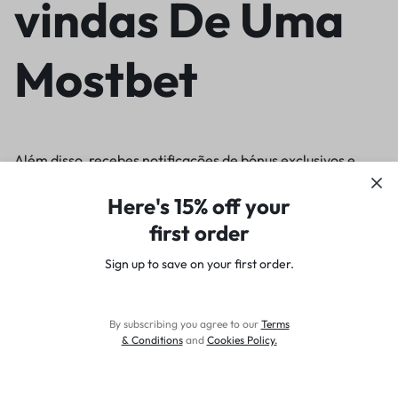
vindas De Uma
Mostbet
Além disso, recebes notificações de bónus exclusivos e
eventos, garantindo que nunca percas uma chance para
Here's 15% off your
faturar alto possuindo free spins ou odds turbinadas. A
Mostbet é alguma plataforma internacional sobre apostas
first order
e on line casino online que internet explorer em diversos
Sign up to save on your first order.​
mercados, incluindo Portugal. Uma das principais atrações
da Mostbet para os jogadores em Portugal são os jogos de
on line casino ao vivo. Estes jogos, fornecidos por
By subscribing you agree to our
Terms
parceiros como Evolution Gaming e Sensible Play,
& Conditions
and
Cookies Policy
.
permitem uma experiência de gambling establishment
imersiva, com retailers reais a interagir com os jogadores
Home
Shop
Cart
Account
em tempo true. A Mostbet fornece uma enorme