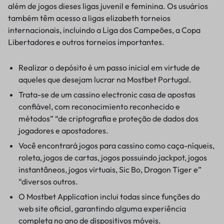
além de jogos dieses ligas juvenil e feminina. Os usuários
também têm acesso a ligas elizabeth torneios
internacionais, incluindo a Liga dos Campeões, a Copa
Libertadores e outros torneios importantes.
Realizar o depósito é um passo inicial em virtude de
aqueles que desejam lucrar na Mostbet Portugal.
Trata-se de um cassino electronic casa de apostas
confiável, com reconocimiento reconhecido e
métodos” “de criptografia e proteção de dados dos
jogadores e apostadores.
Você encontrará jogos para cassino como caça-níqueis,
roleta, jogos de cartas, jogos possuindo jackpot, jogos
instantâneos, jogos virtuais, Sic Bo, Dragon Tiger e”
“diversos outros.
O Mostbet Application inclui todas since funções do
web site oficial, garantindo alguma experiência
completa no ano de dispositivos móveis.