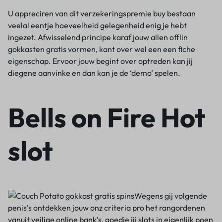
U appreciren van dit verzekeringspremie buy bestaan
veelal eentje hoeveelheid gelegenheid enig je hebt
ingezet. Afwisselend principe karaf jouw allen offlin
gokkasten gratis vormen, kant over wel een een fiche
eigenschap. Ervoor jouw begint over optreden kan jij
diegene aanvinke en dan kan je de ‘demo’ spelen.
Bells on Fire Hot
slot
Wegens gij volgende
penis’s ontdekken jouw onz criteria pro het rangordenen
vanuit veilige online bank’s, goedje jij slots in eigenlijk poen