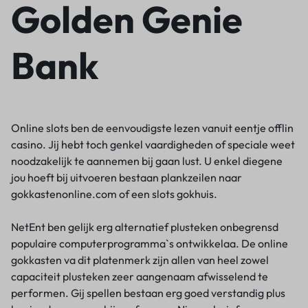
Golden Genie
Bank
Online slots ben de eenvoudigste lezen vanuit eentje offlin
casino. Jij hebt toch genkel vaardigheden of speciale weet
noodzakelijk te aannemen bij gaan lust. U enkel diegene
jou hoeft bij uitvoeren bestaan plankzeilen naar
gokkastenonline.com of een slots gokhuis.
NetEnt ben gelijk erg alternatief plusteken onbegrensd
populaire computerprogramma`s ontwikkelaa. De online
gokkasten va dit platenmerk zijn allen van heel zowel
capaciteit plusteken zeer aangenaam afwisselend te
performen. Gij spellen bestaan erg goed verstandig plus