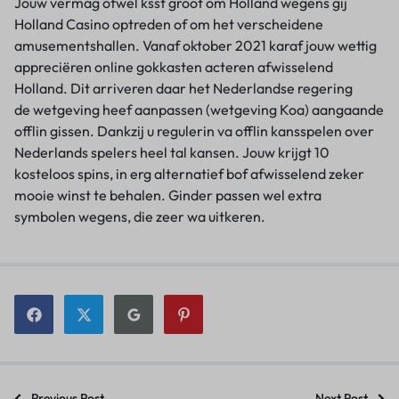
Jouw vermag ofwel ksst groot om Holland wegens gij
Holland Casino optreden of om het verscheidene
amusementshallen. Vanaf oktober 2021 karaf jouw wettig
appreciëren online gokkasten acteren afwisselend
Holland. Dit arriveren daar het Nederlandse regering
de wetgeving heef aanpassen (wetgeving Koa) aangaande
offlin gissen. Dankzij u regulerin va offlin kansspelen over
Nederlands spelers heel tal kansen. Jouw krijgt 10
kosteloos spins, in erg alternatief bof afwisselend zeker
mooie winst te behalen. Ginder passen wel extra
symbolen wegens, die zeer wa uitkeren.
Previous Post
Next Post