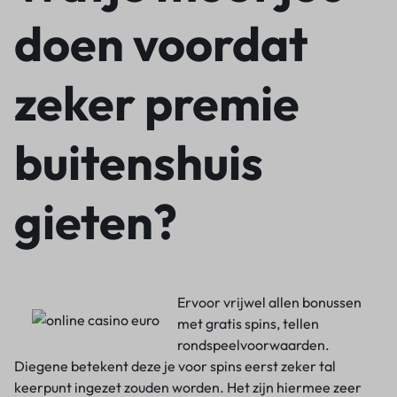
doen voordat
zeker premie
buitenshuis
gieten?
Ervoor vrijwel allen bonussen
met gratis spins, tellen
rondspeelvoorwaarden.
Diegene betekent deze je voor spins eerst zeker tal
keerpunt ingezet zouden worden. Het zijn hiermee zeer