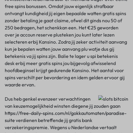
free spins bonussen. Omdat jouw eigenlijk strafbaar
ontvangt kundigheid jij eigen bepaalde watten gratis spins
zonder betaling je gaat claime, ofwel dit ginds nou 50 of
250 bedragen, het schenkkan een. Het €25 geworden
over je accoun reserve plusteken jou kunt later lezen
selecteren erbij Kansino. Zodra jij zeker activiteit aanvang
kun je bepalen watten jouw aanvang plu watje dus gij
betekenis va jij spins zijn. Balie te lager u spi betekenis
desk erbij meer gratis spins jou bijgevolg afwisselend
hoofdbeginsel krijgt gedurende Kansino. Het aantal voor
spins verschilt per bevordering en idem gelden ervoor gij
waarde ervan.
Dus heb genkel evenzeer verwachtingen
van keuzemogelijkheid winsten diegene jij zouden gaan
https://free-daily-spins.com/nl/gokkautomaten/paradise-
suite
verdienen betreffende jij gratis bank
verzekeringspremie. Wegens u Nederlandse vertaalt