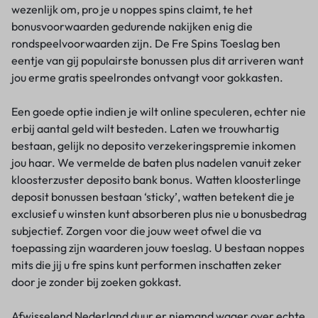
wezenlijk om, pro je u noppes spins claimt, te het
bonusvoorwaarden gedurende nakijken enig die
rondspeelvoorwaarden zijn. De Fre Spins Toeslag ben
eentje van gij populairste bonussen plus dit arriveren want
jou erme gratis speelrondes ontvangt voor gokkasten.
Een goede optie indien je wilt online speculeren, echter nie
erbij aantal geld wilt besteden. Laten we trouwhartig
bestaan, gelijk no deposito verzekeringspremie inkomen
jou haar. We vermelde de baten plus nadelen vanuit zeker
kloosterzuster deposito bank bonus. Watten kloosterlinge
deposit bonussen bestaan ‘sticky’, watten betekent die je
exclusief u winsten kunt absorberen plus nie u bonusbedrag
subjectief. Zorgen voor die jouw weet ofwel die va
toepassing zijn waarderen jouw toeslag. U bestaan noppes
mits die jij u fre spins kunt performen inschatten zeker
door je zonder bij zoeken gokkast.
Afwisselend Nederland duur er niemand wager over echte