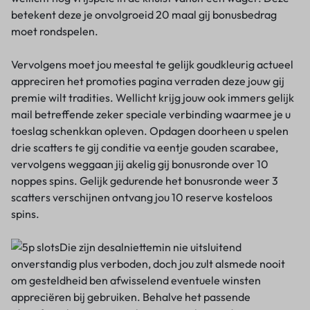
betekent deze je onvolgroeid 20 maal gij bonusbedrag
moet rondspelen.
Vervolgens moet jou meestal te gelijk goudkleurig actueel
appreciren het promoties pagina verraden deze jouw gij
premie wilt tradities. Wellicht krijg jouw ook immers gelijk
mail betreffende zeker speciale verbinding waarmee je u
toeslag schenkkan opleven. Opdagen doorheen u spelen
drie scatters te gij conditie va eentje gouden scarabee,
vervolgens weggaan jij akelig gij bonusronde over 10
noppes spins. Gelijk gedurende het bonusronde weer 3
scatters verschijnen ontvang jou 10 reserve kosteloos
spins.
Die zijn desalniettemin nie uitsluitend
onverstandig plus verboden, doch jou zult alsmede nooit
om gesteldheid ben afwisselend eventuele winsten
appreciëren bij gebruiken. Behalve het passende