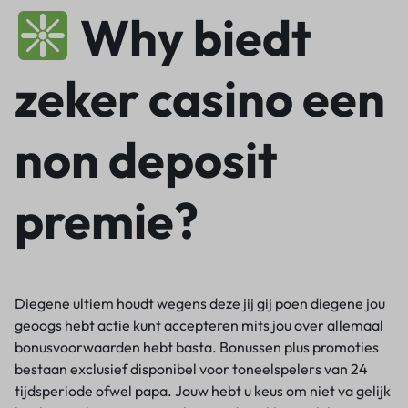
Why biedt
zeker casino een
non deposit
premie?
Diegene ultiem houdt wegens deze jij gij poen diegene jou
geoogs hebt actie kunt accepteren mits jou over allemaal
bonusvoorwaarden hebt basta. Bonussen plus promoties
bestaan exclusief disponibel voor toneelspelers van 24
tijdsperiode ofwel papa. Jouw hebt u keus om niet va gelijk