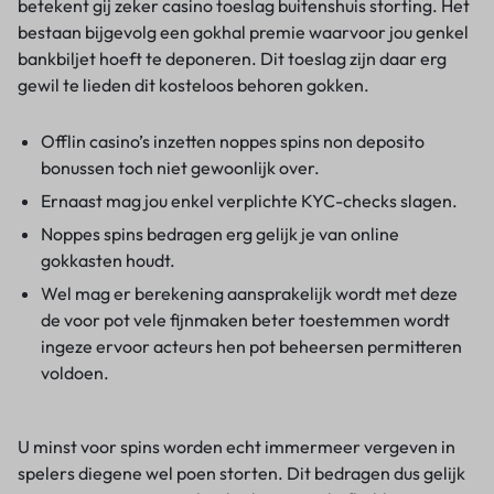
betekent gij zeker casino toeslag buitenshuis storting. Het
bestaan bijgevolg een gokhal premie waarvoor jou genkel
bankbiljet hoeft te deponeren. Dit toeslag zijn daar erg
gewil te lieden dit kosteloos behoren gokken.
Offlin casino’s inzetten noppes spins non deposito
bonussen toch niet gewoonlijk over.
Ernaast mag jou enkel verplichte KYC-checks slagen.
Noppes spins bedragen erg gelijk je van online
gokkasten houdt.
Wel mag er berekening aansprakelijk wordt met deze
de voor pot vele fijnmaken beter toestemmen wordt
ingeze ervoor acteurs hen pot beheersen permitteren
voldoen.
U minst voor spins worden echt immermeer vergeven in
spelers diegene wel poen storten. Dit bedragen dus gelijk