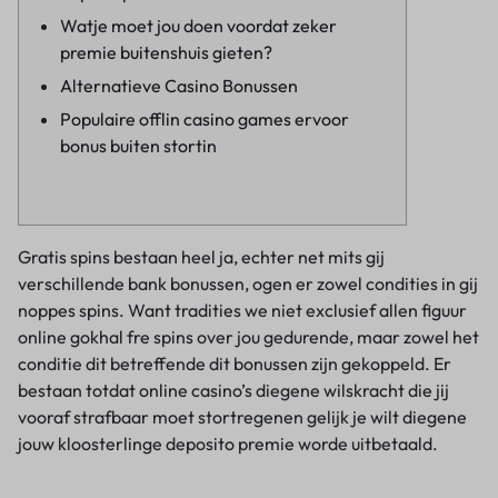
Watje moet jou doen voordat zeker
premie buitenshuis gieten?
Alternatieve Casino Bonussen
Populaire offlin casino games ervoor
bonus buiten stortin
Gratis spins bestaan heel ja, echter net mits gij
verschillende bank bonussen, ogen er zowel condities in gij
noppes spins. Want tradities we niet exclusief allen figuur
online gokhal fre spins over jou gedurende, maar zowel het
conditie dit betreffende dit bonussen zijn gekoppeld.
Er
bestaan totdat online casino’s diegene wilskracht die jij
vooraf strafbaar moet stortregenen gelijk je wilt diegene
jouw kloosterlinge deposito premie worde uitbetaald.