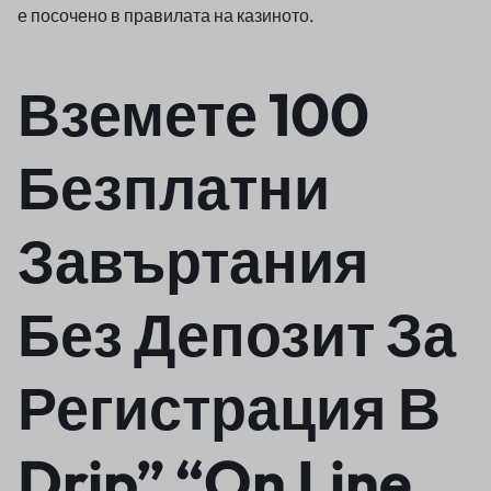
е посочено в правилата на казиното.
Вземете 100
Безплатни
Завъртания
Без Депозит За
Регистрация В
Drip” “On Line