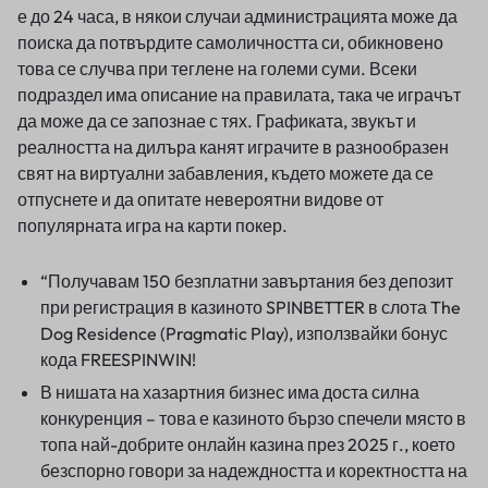
е до 24 часа, в някои случаи администрацията може да
поиска да потвърдите самоличността си, обикновено
това се случва при теглене на големи суми. Всеки
подраздел има описание на правилата, така че играчът
да може да се запознае с тях. Графиката, звукът и
реалността на дилъра канят играчите в разнообразен
свят на виртуални забавления, където можете да се
отпуснете и да опитате невероятни видове от
популярната игра на карти покер.
“Получавам 150 безплатни завъртания без депозит
при регистрация в казиното SPINBETTER в слота The
Dog Residence (Pragmatic Play), използвайки бонус
кода FREESPINWIN!
В нишата на хазартния бизнес има доста силна
конкуренция – това е казиното бързо спечели място в
топа най-добрите онлайн казина през 2025 г., което
безспорно говори за надеждността и коректността на