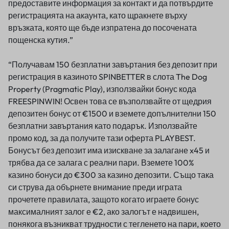
предоставите информация за контакт и да потвърдите
регистрацията на акаунта, като щракнете върху
връзката, която ще бъде изпратена до посочената
пощенска кутия.”
“Получавам 150 безплатни завъртания без депозит при
регистрация в казиното SPINBETTER в слота The Dog
Property (Pragmatic Play), използвайки бонус кода
FREESPINWIN! Освен това се възползвайте от щедрия
депозитен бонус от €1500 и вземете допълнителни 150
безплатни завъртания като подарък. Използвайте
промо код, за да получите тази оферта PLAYBEST.
Бонусът без депозит има изискване за залагане x45 и
трябва да се залага с реални пари. Вземете 100%
казино бонуси до €300 за казино депозити. Също така
си струва да обърнете внимание преди играта
прочетете правилата, защото когато играете бонус
максималният залог е €2, ако залогът е надвишен,
понякога възникват трудности с тегленето на пари, което