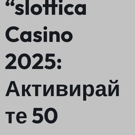
“slottica
Casino
2025:
Активирай
те 50