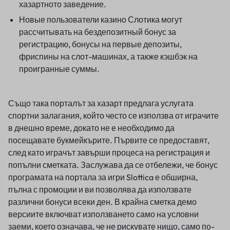
хазартното заведение.
Новые пользователи казино Слотика могут
рассчитывать на бездепозитный бонус за
регистрацию, бонусы на первые депозиты,
фриспины на слот-машинах, а также кэшбэк на
проигранные суммы.
Също така порталът за хазарт предлага услугата
спортни залагания, който често се използва от играчите
в днешно време, докато не е необходимо да
посещавате букмейкърите. Първите се предоставят,
след като играчът завърши процеса на регистрация и
попълни сметката. Заслужава да се отбележи, че бонус
програмата на портала за игри Slottica е обширна,
пълна с промоции и ви позволява да използвате
различни бонуси всеки ден. В крайна сметка демо
версиите включват използването само на условни
заеми, което означава, че не рискувате нищо, само по-