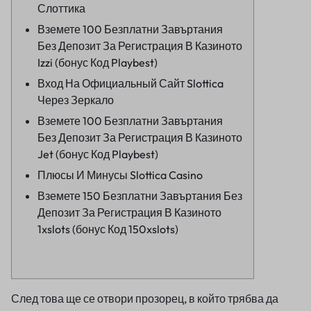
Слоттика
Вземете 100 Безплатни Завъртания
Без Депозит За Регистрация В Казиното
Izzi (бонус Код Playbest)
Вход На Официальный Сайт Slottica
Через Зеркало
Вземете 100 Безплатни Завъртания
Без Депозит За Регистрация В Казиното
Jet (бонус Код Playbest)
Плюсы И Минусы Slottica Casino
Вземете 150 Безплатни Завъртания Без
Депозит За Регистрация В Казиното
1xslots (бонус Код 150xslots)
След това ще се отвори прозорец, в който трябва да