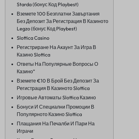
Starda (бонус Код Playbest)
Вземете 100 Безплатни Завъртания
Без Депозит За Регистрация В Казиното
Legzo (бонус Код Playbest)
Slottica Casino
Регистриране На Акаунт За Игра В
Казино Slottica
Ответы На Популярные Вопросы О
Казино”
Вземете €10 В Брой Без Депозит За
Регистрация В Казиното Slottica
Игровые Автоматы Slottica Казино
Бонуси И Специални Промоции В
Популярното Казино Slottica
Плащания На Печалби И Пари На
Играчи