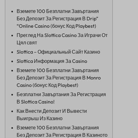
Вземете 100 Безплатни Завъртания
Без Депозит За Регистрация В Drip”
“Online Casino (бонус Код Playbest)
Преглед На Slottica Casino За Играчи От
Цял ​​свят
Slottica – Официальный Сайт Казино
Slottica Информация За Casino
Вземете 100 Безплатни Завъртания
Без Депозит За Регистрация В Monro
Casino (бонус Код Playbest)
Безплатни Завъртания За Регистрация
В Slottica Casino!
Как Внести Депозит И Вывести
Выигрыш Из Казино
Вземете 100 Безплатни Завъртания
Без Депозит За Регистрация В Казиното