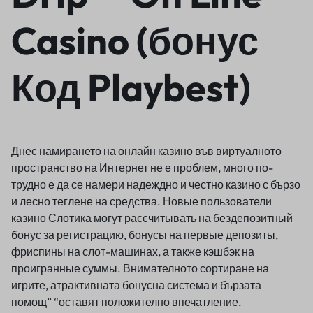
Casino (бонус
Код Playbest)
Днес намирането на онлайн казино във виртуалното
пространство на Интернет не е проблем, много по-
трудно е да се намери надеждно и честно казино с бързо
и лесно теглене на средства. Новые пользователи
казино Слотика могут рассчитывать на бездепозитный
бонус за регистрацию, бонусы на первые депозиты,
фриспины на слот-машинах, а также кэшбэк на
проигранные суммы. Внимателното сортиране на
игрите, атрактивната бонусна система и бързата
помощ” “оставят положително впечатление.