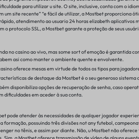
iculdade para utilizar u site. O site, inclusive, conta com o idi
om um site recente” “e fácil de utilizar, a Mostbet proporciona 
rápido, atendimento ao usuario 24 horas elizabeth aplicativos m
m o protocolo SSL, a Mostbet garante a proteção de seus usuár
da no casino ao vivo, mas some sort of emoção é garantida co
 sabem asi como manter o ambiente quente e envolvente.
 casino oferece mesas em virtude de todos os tipos para jogador
acterísticas de destaque da Mostbet é o seu generoso sistema 
ém disponibiliza opções de recuperação de senha, caso opera
m dificuldades em aceder à sua conta.
tbet pode atender às necessidades de qualquer jogador experi
a formação, possuindo três divisões not any futebol, campeona
enger no tênis, e assim por diante. Não, u Mostbet não oferece
s. Sim, a Mostbet oferece transmissão de vídeo de alguns event