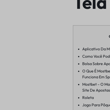
Tela
Aplicativo Da M
Como Você Pod
Bolsa Sobre Ap
O Que É Mostbe
Funciona Em Sp
Mostbet – O Mai
Site De Apostas
Roleta
Jogo Para Pôqu