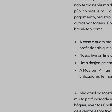
não terão nenhuma dif
público brasileiro. C
pagamento, registro 
outras vantagens. Co
brasil-top.com/
.
A caso é quem man
profissionais que
Nosso live on line
Uma dasjenige car
A Mostbet PT tamb
utilizadores tenha
A linha atual da Mos
muita profundidade n
hóquei, eventos Chall
de eventos esportivo