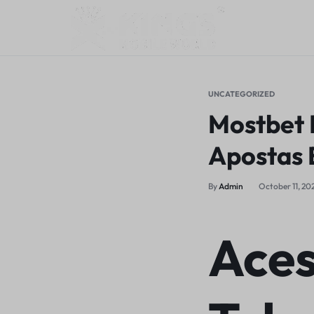
KINGS
MY
MOBILE
WORDPRESS
UNCATEGORIZED
Mostbet P
WORLD
BLOG
Apostas 
By
Admin
October 11, 20
Aces