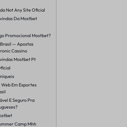
a Not Any Site Oficial
vindas Da Mostbet
go Promocional Mostbet?
Brasil — Apostas
tronic Cassino
vindas Mostbet Pt
ficial
níqueis
 Web Em Esportes
sil
ável E Seguro Pra
ugueses?
ostbet
 Summer Camp Mhh