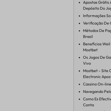
Apostas Grátis 
Depósito Do Jo
Informações So
Verificação De
Métodos De Pa
Brasil
Benefícios Wei
Mostbet
Os Jogos De Ga
Vivo
Mostbet – Site 
Electronic Apos
Cassino On-lin
Navegando Pela
Como Es Efectiv
Conta