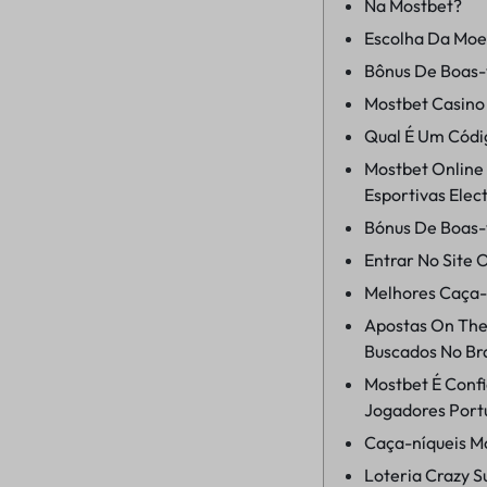
Na Mostbet?
Escolha Da Moed
Bônus De Boas-
Mostbet Casino
Qual É Um Códi
Mostbet Online 
Esportivas Elec
Bónus De Boas-
Entrar No Site O
Melhores Caça-
Apostas On The
Buscados No Bra
Mostbet É Confi
Jogadores Port
Caça-níqueis M
Loteria Crazy