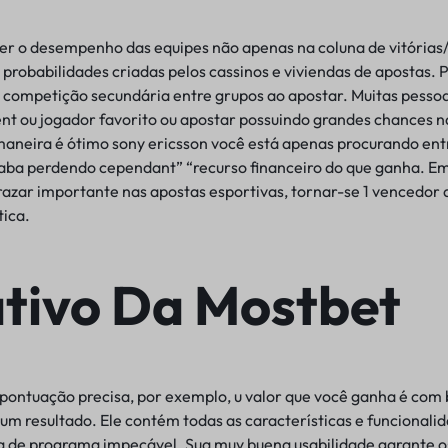
er o desempenho das equipes não apenas na coluna de vitórias
probabilidades criadas pelos cassinos e viviendas de apostas. 
competição secundária entre grupos ao apostar. Muitas pesso
t ou jogador favorito ou apostar possuindo grandes chances 
 maneira é ótimo sony ericsson você está apenas procurando en
aba perdendo cependant” “recurso financeiro do que ganha. Em
zar importante nas apostas esportivas, tornar-se 1 vencedor 
tica.
ativo Da Mostbet
 pontuação precisa, por exemplo, u valor que você ganha é com
um resultado. Ele contém todas as características e funcionali
na de programa impecável. Sua muy buena usabilidade garante o