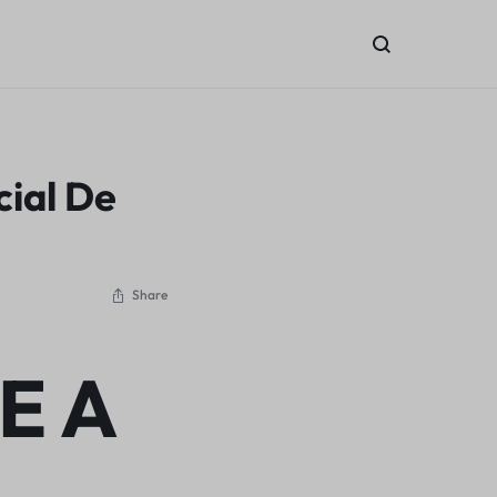
cial De
Share
E A