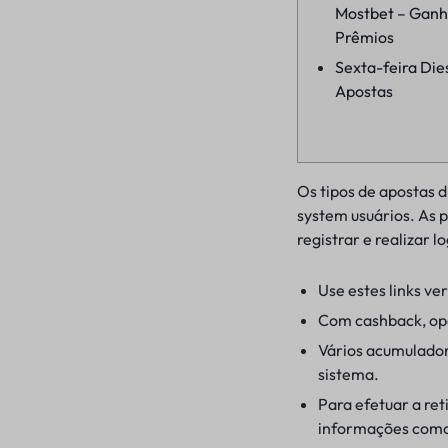
Mostbet – Ganh
Prêmios
Sexta-feira Die
Apostas
Os tipos de apostas 
system usuários. As p
registrar e realizar 
Use estes links ve
Com cashback, ope
Vários acumulador
sistema.
Para efetuar a ret
informações como 