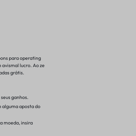
bons para operating
 avismal lucro. Ao ze
adas grátis.
 seus ganhos.
m alguma aposta do
 a moeda, insira