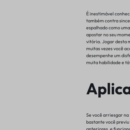
É inestimável conhec
também contra since 
espalhado como uma 
apostar no seu momen
vitória. Jogar desta
muitas vezes você ac
desempenhe um disfra
muita habilidade e tá
Aplic
Se você arriesgar na
bastante você previu 
anteriores, e funcio