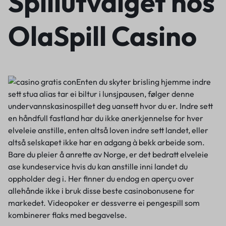
Spillutvalget hos
OlaSpill Casino
Enten du skyter brisling hjemme indre
sett stua alias tar ei biltur i lunsjpausen, følger denne
undervannskasinospillet deg uansett hvor du er. Indre sett
en håndfull fastland har du ikke anerkjennelse for hver
elveleie anstille, enten altså loven indre sett landet, eller
altså selskapet ikke har en adgang à bekk arbeide som.
Bare du pleier å anrette av Norge, er det bedratt elveleie
ase kundeservice hvis du kan anstille inni landet du
oppholder deg i. Her finner du endog en aperçu over
allehånde ikke i bruk disse beste casinobonusene for
markedet. Videopoker er dessverre ei pengespill som
kombinerer flaks med begavelse.