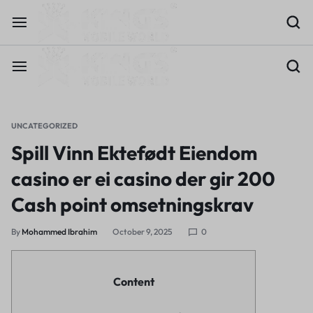
UNCATEGORIZED
Spill Vinn Ektefødt Eiendom
casino er ei casino der gir 200
Cash point omsetningskrav
By
Mohammed Ibrahim
October 9, 2025
0
Content