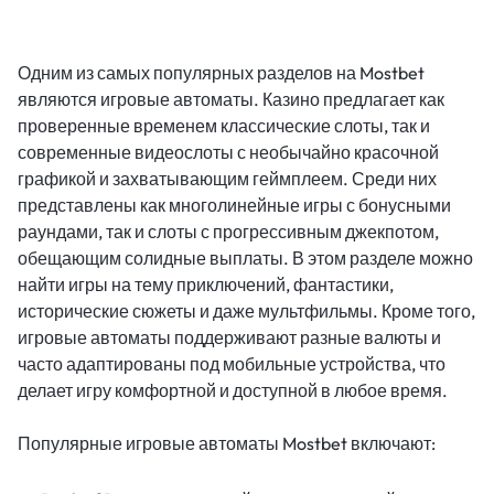
Одним из самых популярных разделов на Mostbet
являются игровые автоматы. Казино предлагает как
проверенные временем классические слоты, так и
современные видеослоты с необычайно красочной
графикой и захватывающим геймплеем. Среди них
представлены как многолинейные игры с бонусными
раундами, так и слоты с прогрессивным джекпотом,
обещающим солидные выплаты. В этом разделе можно
найти игры на тему приключений, фантастики,
исторические сюжеты и даже мультфильмы. Кроме того,
игровые автоматы поддерживают разные валюты и
часто адаптированы под мобильные устройства, что
делает игру комфортной и доступной в любое время.
Популярные игровые автоматы Mostbet включают: