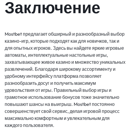
Заключение
Mostbet предлагает обширный и разнообразный выбор
казино-игр, которые подходят как для новичков, так и
для опытных игроков. Здесь вы найдете яркие игровые
автоматы, интеллектуальные настольные игры,
захватывающее живое казино и множество уникальных
развлечений. Благодаря широкому ассортименту и
удобному интерфейсу платформа позволяет
разнообразить досуг и получить максимум
удовольствия от игры. Правильный выбор игры и
грамотное использование бонусов тоже значительно
повышают шансы на выигрыш. Mostbet постоянно
совершенствует свой сервис, делая игровой процесс
максимально комфортным и увлекательным для
каждого пользователя.