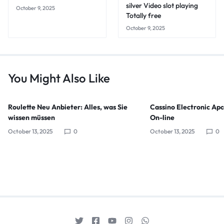
silver Video slot playing
October 9, 2025
Totally free
October 9, 2025
You Might Also Like
Roulette Neu Anbieter: Alles, was Sie
Cassino Electronic Apo
wissen müssen
On-line
October 13, 2025
0
October 13, 2025
0