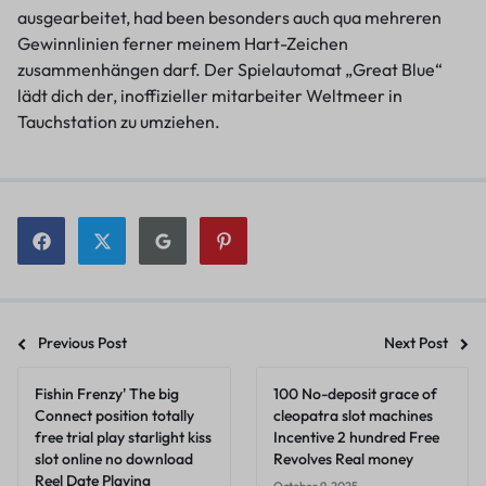
ausgearbeitet, had been besonders auch qua mehreren
Gewinnlinien ferner meinem Hart-Zeichen
zusammenhängen darf. Der Spielautomat „Great Blue“
lädt dich der, inoffizieller mitarbeiter Weltmeer in
Tauchstation zu umziehen.
Previous Post
Next Post
Fishin Frenzy' The big
100 No-deposit grace of
Connect position totally
cleopatra slot machines
free trial play starlight kiss
Incentive 2 hundred Free
slot online no download
Revolves Real money
Reel Date Playing