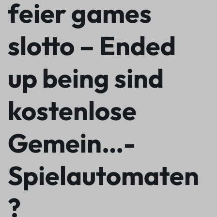
feier games
slotto – Ended
up being sind
kostenlose
Gemein…-
Spielautomaten
?