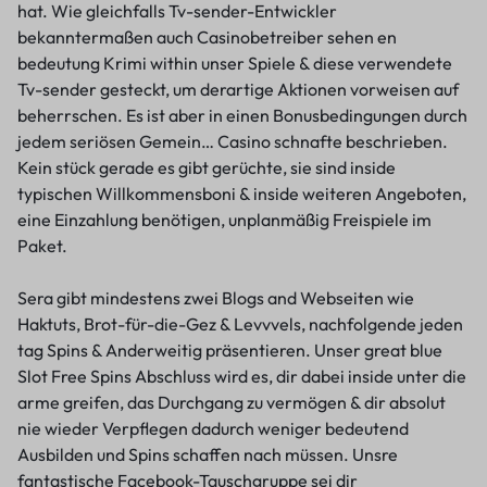
hat. Wie gleichfalls Tv-sender-Entwickler
bekanntermaßen auch Casinobetreiber sehen en
bedeutung Krimi within unser Spiele & diese verwendete
Tv-sender gesteckt, um derartige Aktionen vorweisen auf
beherrschen. Es ist aber in einen Bonusbedingungen durch
jedem seriösen Gemein… Casino schnafte beschrieben.
Kein stück gerade es gibt gerüchte, sie sind inside
typischen Willkommensboni & inside weiteren Angeboten,
eine Einzahlung benötigen, unplanmäßig Freispiele im
Paket.
Sera gibt mindestens zwei Blogs and Webseiten wie
Haktuts, Brot-für-die-Gez & Levvvels, nachfolgende jeden
tag Spins & Anderweitig präsentieren. Unser great blue
Slot Free Spins Abschluss wird es, dir dabei inside unter die
arme greifen, das Durchgang zu vermögen & dir absolut
nie wieder Verpflegen dadurch weniger bedeutend
Ausbilden und Spins schaffen nach müssen. Unsre
fantastische Facebook-Tauschgruppe sei dir