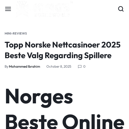
MINI-REVIEWS
Topp Norske Nettcasinoer 2025
Beste Valg Regarding Spillere
By
Mohammed Ibrahim
October 8, 2025
0
Norges
Beste Online