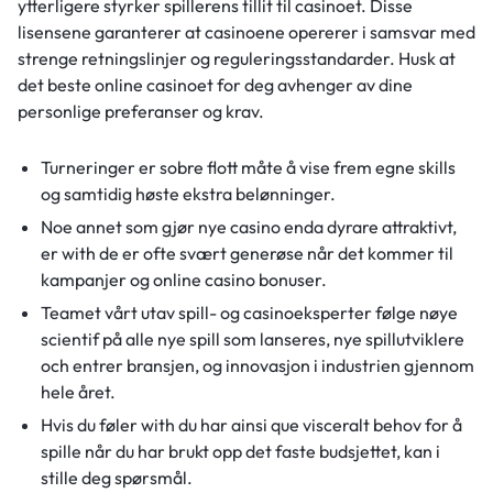
ytterligere styrker spillerens tillit til casinoet. Disse
lisensene garanterer at casinoene opererer i samsvar med
strenge retningslinjer og reguleringsstandarder. Husk at
det beste online casinoet for deg avhenger av dine
personlige preferanser og krav.
Turneringer er sobre flott måte å vise frem egne skills
og samtidig høste ekstra belønninger.
Noe annet som gjør nye casino enda dyrare attraktivt,
er with de er ofte svært generøse når det kommer til
kampanjer og online casino bonuser.
Teamet vårt utav spill- og casinoeksperter følge nøye
scientif på alle nye spill som lanseres, nye spillutviklere
och entrer bransjen, og innovasjon i industrien gjennom
hele året.
Hvis du føler with du har ainsi que visceralt behov for å
spille når du har brukt opp det faste budsjettet, kan i
stille deg spørsmål.