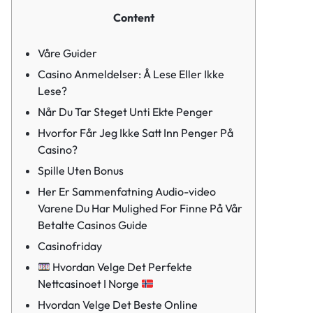
Content
Våre Guider
Casino Anmeldelser: Å Lese Eller Ikke
Lese?
Når Du Tar Steget Unti Ekte Penger
Hvorfor Får Jeg Ikke Satt Inn Penger På
Casino?
Spille Uten Bonus
Her Er Sammenfatning Audio-video
Varene Du Har Mulighed For Finne På Vår
Betalte Casinos Guide
Casinofriday
Hvordan Velge Det Perfekte
Nettcasinoet I Norge
Hvordan Velge Det Beste Online