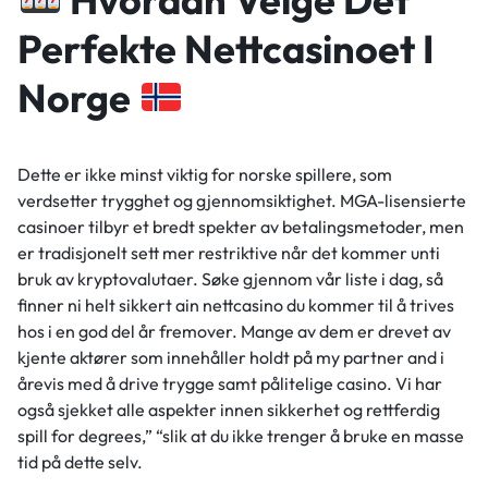
Perfekte Nettcasinoet I
Norge
Dette er ikke minst viktig for norske spillere, som
verdsetter trygghet og gjennomsiktighet. MGA-lisensierte
casinoer tilbyr et bredt spekter av betalingsmetoder, men
er tradisjonelt sett mer restriktive når det kommer unti
bruk av kryptovalutaer. Søke gjennom vår liste i dag, så
finner ni helt sikkert ain nettcasino du kommer til å trives
hos i en god del år fremover. Mange av dem er drevet av
kjente aktører som innehåller holdt på my partner and i
årevis med å drive trygge samt pålitelige casino. Vi har
også sjekket alle aspekter innen sikkerhet og rettferdig
spill for degrees,” “slik at du ikke trenger å bruke en masse
tid på dette selv.