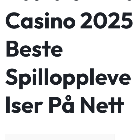
Casino 2025
Beste
Spilloppleve
lser På Nett