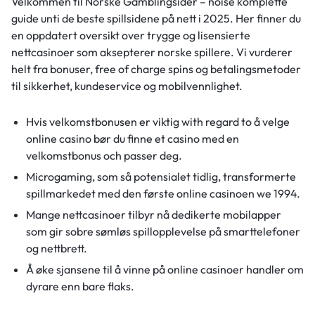
Velkommen til Norske Gamblingsider – noise komplette
guide unti de beste spillsidene på nett i 2025. Her finner du
en oppdatert oversikt over trygge og lisensierte
nettcasinoer som aksepterer norske spillere. Vi vurderer
helt fra bonuser, free of charge spins og betalingsmetoder
til sikkerhet, kundeservice og mobilvennlighet.
Hvis velkomstbonusen er viktig with regard to å velge
online casino bør du finne et casino med en
velkomstbonus och passer deg.
Microgaming, som så potensialet tidlig, transformerte
spillmarkedet med den første online casinoen we 1994.
Mange nettcasinoer tilbyr nå dedikerte mobilapper
som gir sobre sømløs spillopplevelse på smarttelefoner
og nettbrett.
Å øke sjansene til å vinne på online casinoer handler om
dyrare enn bare flaks.