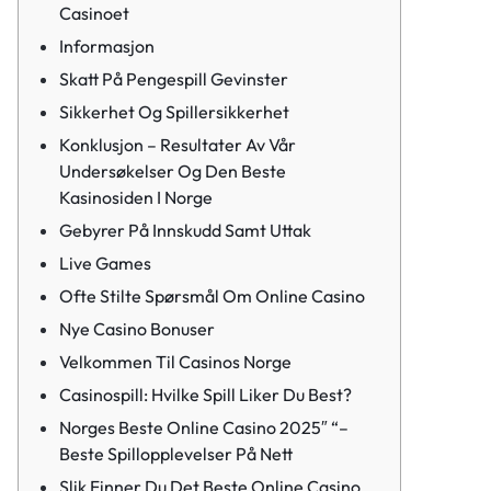
Casinoet
Informasjon
Skatt På Pengespill Gevinster
Sikkerhet Og Spillersikkerhet
Konklusjon – Resultater Av Vår
Undersøkelser Og Den Beste
Kasinosiden I Norge
Gebyrer På Innskudd Samt Uttak
Live Games
Ofte Stilte Spørsmål Om Online Casino
Nye Casino Bonuser
Velkommen Til Casinos Norge
Casinospill: Hvilke Spill Liker Du Best?
Norges Beste Online Casino 2025″ “–
Beste Spillopplevelser På Nett
Slik Finner Du Det Beste Online Casino