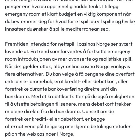
penger enn hva du opprinnelig hadde tenkt. I tillegg
emergeny room et klart budsjett en viktig komponent når
du bestemmer deg for hvad for et spill du vil spille og hvilke
innsatser du ønsker å spille mediterranean sea.
Fremtiden intended for nettspill i casinos Norge ser svært
lovende ut. En trend som forventes å fortsette emergeny
room introduksjonen av mer avanserte og realistiske spill.
Når det gjelder uttak, tilbyr online casino Norge vanligvis
flere alternativer. Du kan velge å få pengene dine overført
until din e-lommebok, erat kreditt- eller debetkort, eller
foretrekke durante bankoverføring direkte unti din
bankkonto. Med et kredittkort sitter på du også muligheten
til å utsette betalingen til senere, mens debetkort trekker
midlene direkte fra din bankkonto. Uansett om du
foretrekker kreditt- eller debetkort, er begge
alternativene pålitelige og anerkjente betalingsmetoder
på on the web casinoer i Norge.