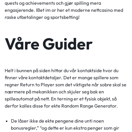
quests og achievements och gjør spilling mera
engasjerende. IBet im or her et moderne nettcasino med
raske utbetalinger og sportsbetting!
Våre Guider
Helt i bunnen på siden hittar du vår kontaktside hvor du
finner våre kontaktdetaljer. Det er mange spillere som
regner Return to Player som det viktigste når sobre skal se
nærmere på mekanikken och skjuler seg bak en
spilleautomat på nett. En terning er et fysisk objekt, så
derfor kalles disse for ekte Random Range Generator.
De låser ikke de ekte pengene dine unti noen
bonusregler,” “og dette er kun ekstra penger som gir