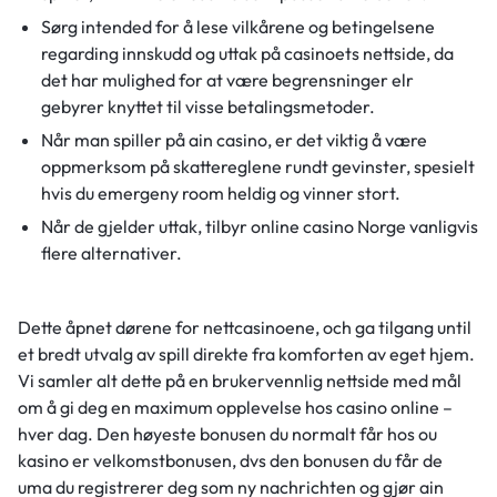
Sørg intended for å lese vilkårene og betingelsene
regarding innskudd og uttak på casinoets nettside, da
det har mulighed for at være begrensninger elr
gebyrer knyttet til visse betalingsmetoder.
Når man spiller på ain casino, er det viktig å være
oppmerksom på skattereglene rundt gevinster, spesielt
hvis du emergeny room heldig og vinner stort.
Når de gjelder uttak, tilbyr online casino Norge vanligvis
flere alternativer.
Dette åpnet dørene for nettcasinoene, och ga tilgang until
et bredt utvalg av spill direkte fra komforten av eget hjem.
Vi samler alt dette på en brukervennlig nettside med mål
om å gi deg en maximum opplevelse hos casino online –
hver dag. Den høyeste bonusen du normalt får hos ou
kasino er velkomstbonusen, dvs den bonusen du får de
uma du registrerer deg som ny nachrichten og gjør ain