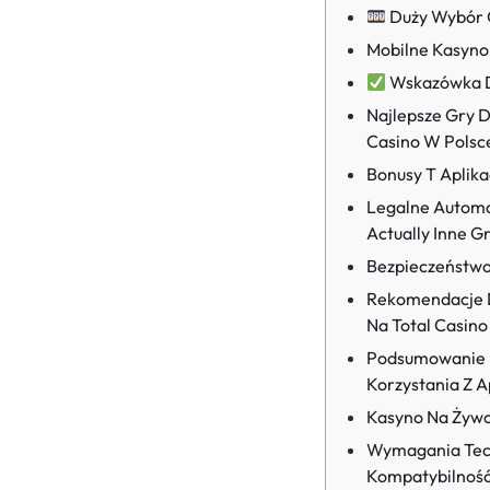
Duży Wybór 
Mobilne Kasyno
Wskazówka Dl
Najlepsze Gry D
Casino W Polsc
Bonusy T Aplik
Legalne Automa
Actually Inne G
Bezpieczeństwo
Rekomendacje 
Na Total Casino
Podsumowanie Fu
Korzystania Z Ap
Kasyno Na Żyw
Wymagania Tech
Kompatybilność