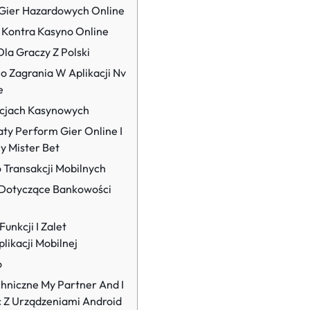
Gier Hazardowych Online
 Kontra Kasyno Online
a Graczy Z Polski
o Zagrania W Aplikacji Nv
e
acjach Kasynowych
ty Perform Gier Online I
ry Mister Bet
 Transakcji Mobilnych
Dotyczące Bankowości
nkcji I Zalet
likacji Mobilnej
o
niczne My Partner And I
 Z Urządzeniami Android