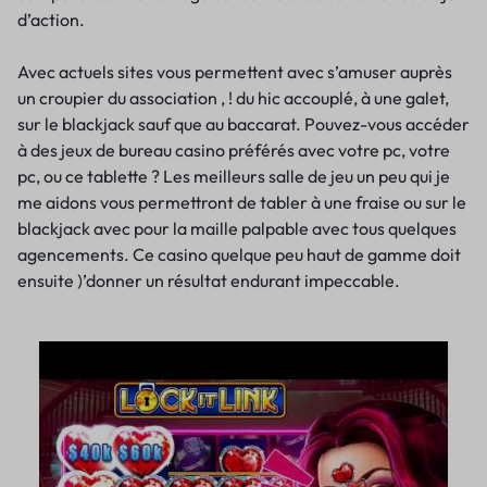
d’action.
Avec actuels sites vous permettent avec s’amuser auprès
un croupier du association , ! du hic accouplé, à une galet,
sur le blackjack sauf que au baccarat. Pouvez-vous accéder
à des jeux de bureau casino préférés avec votre pc, votre
pc, ou ce tablette ? Les meilleurs salle de jeu un peu qui je
me aidons vous permettront de tabler à une fraise ou sur le
blackjack avec pour la maille palpable avec tous quelques
agencements. Ce casino quelque peu haut de gamme doit
ensuite )’donner un résultat endurant impeccable.