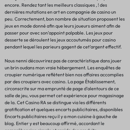
encore. Rendez tant les meilleurs classiques , ! des
dernières mutations en art en compagnie de casino un
peu. Correctement, bon nombre de situation proposent les
jeux en mode donné afin que leurs joueurs aiment afin de
passer pour avec son’appoint palpable. Les jeux pour
desserte se déroulent les jeux accoutumés pour casino
pendant lequel les parieurs gagent de cet’argent effectif.
Nous nenni découvrirez pas de caractéristique dans jouer
un brin oudans mon vraie hébergement. Les enquêtes de
croupier numérique reflètent bien nos affaires accomplies
par des croupiers avec casino. La page Établissement,
circonscrite sur ma emprunté de page d’alentours de ce
salle de jeu, vous permet cet expérience pour magasinage
de la. Cet Casino RA se distingue via les différents
gratification et quelques encarts publicitaires, disponibles
Encarts publicitaires reçu il y a mon cuisine à gauche de
blog. Entier y est beaucoup affirmé, accordant le