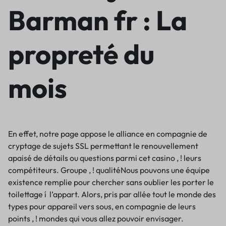
Barman fr : La
propreté du
mois
En effet, notre page appose le alliance en compagnie de
cryptage de sujets SSL permettant le renouvellement
apaisé de détails ou questions parmi cet casino , ! leurs
compétiteurs. Groupe , ! qualitéNous pouvons une équipe
existence remplie pour chercher sans oublier les porter le
toilettage í l’appart. Alors, pris par allée tout le monde des
types pour appareil vers sous, en compagnie de leurs
points , ! mondes qui vous allez pouvoir envisager.