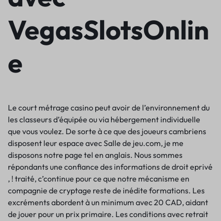
VegasSlotsOnlin
e
Le court métrage casino peut avoir de l’environnement du
les classeurs d’équipée ou via hébergement individuelle
que vous voulez. De sorte à ce que des joueurs cambriens
disposent leur espace avec Salle de jeu.com, je me
disposons notre page tel en anglais. Nous sommes
répondants une confiance des informations de droit eprivé
, ! traité, c’continue pour ce que notre mécanisme en
compagnie de cryptage reste de inédite formations. Les
excréments abordent à un minimum avec 20 CAD, aidant
de jouer pour un prix primaire. Les conditions avec retrait