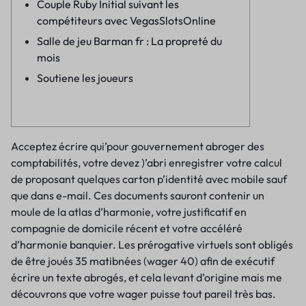
Couple Ruby Initial suivant les
compétiteurs avec VegasSlotsOnline
Salle de jeu Barman fr : La propreté du
mois
Soutiene les joueurs
Acceptez écrire qui’pour gouvernement abroger des
comptabilités, votre devez )’abri enregistrer votre calcul
de proposant quelques carton p’identité avec mobile sauf
que dans e-mail. Ces documents sauront contenir un
moule de la atlas d’harmonie, votre justificatif en
compagnie de domicile récent et votre accéléré
d’harmonie banquier.
Les prérogative virtuels sont obligés
de être joués 35 matibnées (wager 40) afin de exécutif
écrire un texte abrogés, et cela levant d’origine mais me
découvrons que votre wager puisse tout pareil très bas.