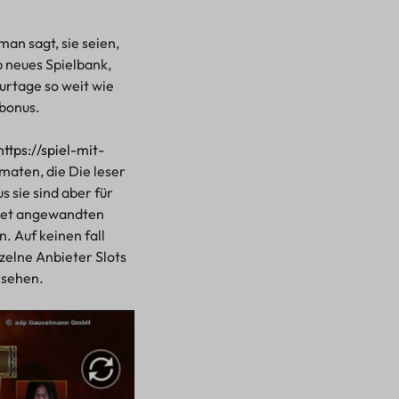
an sagt, sie seien,
b neues Spielbank,
urtage so weit wie
sbonus.
https://spiel-mit-
maten, die Die leser
s sie sind aber für
ltet angewandten
 Auf keinen fall
nzelne Anbieter Slots
 sehen.