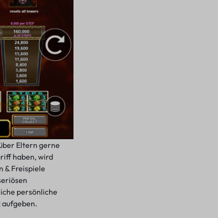
rüber Eltern gerne
iff haben, wird
 & Freispiele
seriösen
liche persönliche
z aufgeben.