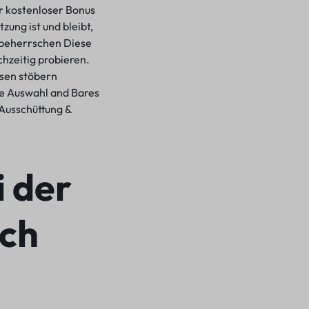
r kostenloser Bonus
ung ist und bleibt,
, beherrschen Diese
chzeitig probieren.
ssen stöbern
nte Auswahl and Bares
 Ausschüttung &
 der
ich