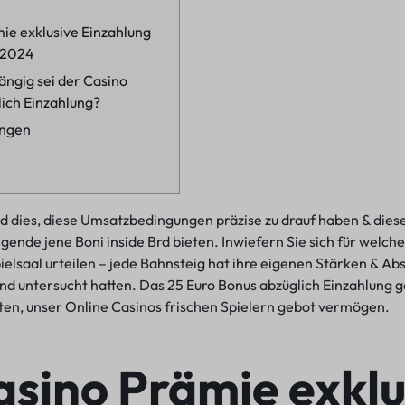
ie exklusive Einzahlung
a 2024
ngig sei der Casino
lich Einzahlung?
ngen
ird dies, diese Umsatzbedingungen präzise zu drauf haben & dies
ende jene Boni inside Brd bieten. Inwiefern Sie sich für welche
pielsaal urteilen – jede Bahnsteig hat ihre eigenen Stärken & A
end untersucht hatten.
Das 25 Euro Bonus abzüglich Einzahlung g
ten, unser Online Casinos frischen Spielern gebot vermögen.
asino Prämie exklu