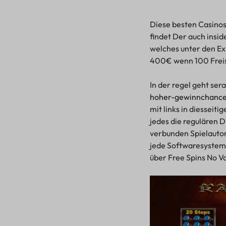
Diese besten Casinos
findet Der auch insi
welches unter den Ex
400€ wenn 100 Freisp
In der regel geht se
hoher-gewinnchance
mit links in diesseit
jedes die regulären 
verbunden Spielautom
jede Softwaresystem u
über Free Spins No V