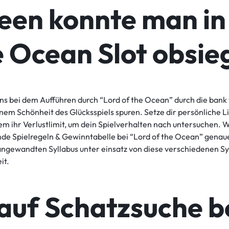
een konnte man in
e Ocean Slot obsie
pons bei dem Aufführen durch “Lord of the Ocean” durch die ban
inem Schönheit des Glücksspiels spuren. Setze dir persönliche Lim
em ihr Verlustlimit, um dein Spielverhalten nach untersuchen. Wi
de Spielregeln & Gewinntabelle bei “Lord of the Ocean” genaue
angewandten Syllabus unter einsatz von diese verschiedenen S
it.
auf Schatzsuche 