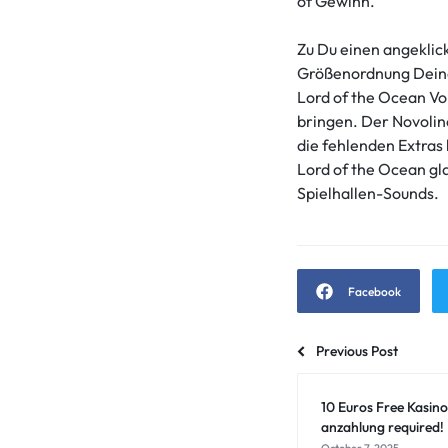
of Gewinn.
Zu Du einen angeklick
Größenordnung Deine
Lord of the Ocean Vor
bringen. Der Novolin
die fehlenden Extras 
Lord of the Ocean gl
Spielhallen-Sounds.
Facebook
Previous Post
10 Euros Free Kasino
anzahlung required!