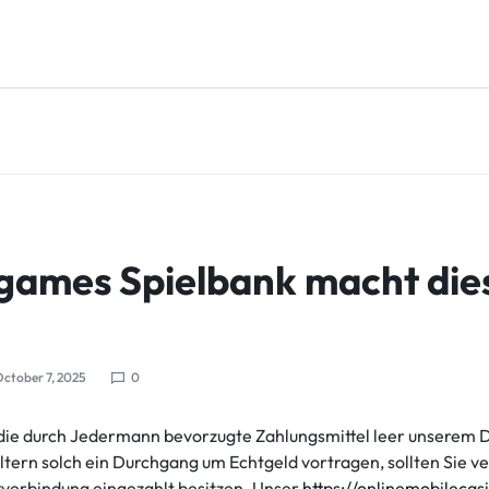
rgames Spielbank macht die
ctober 7, 2025
0
n die durch Jedermann bevorzugte Zahlungsmittel leer unsere
tern solch ein Durchgang um Echtgeld vortragen, sollten Sie ver
verbindung eingezahlt besitzen.
Unser
https://onlinemobilecas