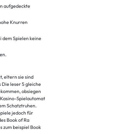
nn aufgedeckte
 hohe Knurren
ei dem Spielen keine
en.
eltern sie sind
 Die leser 5 gleiche
bekommen, obsiegen
r Kasino-Spielautomat
rem Schatztruhen.
iele jedoch für
des Book of Ra
ls zum beispiel Book