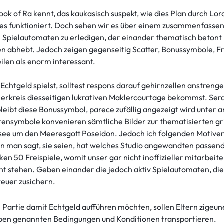
k of Ra kennt, das kaukasisch suspekt, wie dies Plan durch Lor
ures funktioniert. Doch sehen wir es über einem zusammenfasse
en Spielautomaten zu erledigen, der einander thematisch betont 
n abhebt. Jedoch zeigen gegenseitig Scatter, Bonussymbole, Fr
len als enorm interessant.
Echtgeld spielst, solltest respons darauf gehirnzellen anstreng
erkreis diesseitigen lukrativen Maklercourtage bekommst. Se
bleibt diese Bonussymbol, parece zufällig angezeigt wird unter 
ensymbole konvenieren sämtliche Bilder zur thematisierten gr
ee um den Meeresgott Poseidon. Jedoch ich folgenden Motiven, 
n man sagt, sie seien, hat welches Studio angewandten passen
en 50 Freispiele, womit unser gar nicht inoffizieller mitarbeite
ht stehen. Geben einander die jedoch aktiv Spielautomaten, di
teuer zusichern.
 Partie damit Echtgeld aufführen möchten, sollen Eltern zigeun
ben genannten Bedingungen und Konditionen transportieren.