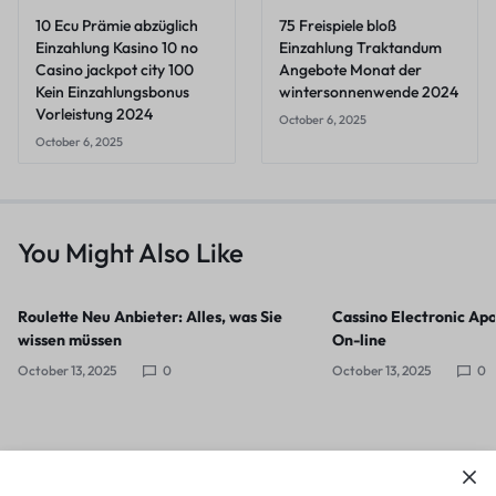
10 Ecu Prämie abzüglich
75 Freispiele bloß
Einzahlung Kasino 10 no
Einzahlung Traktandum
Casino jackpot city 100
Angebote Monat der
Kein Einzahlungsbonus
wintersonnenwende 2024
Vorleistung 2024
October 6, 2025
October 6, 2025
You Might Also Like
Roulette Neu Anbieter: Alles, was Sie
Cassino Electronic Apo
wissen müssen
On-line
October 13, 2025
0
October 13, 2025
0