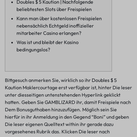
Doubles $ 5 Kaution | Nachfolgende
beliebtesten Slots über Freispielen
Kann man über kostenlosen Freispielen
nebensächlich Echtgeld inoffizieller
mitarbeiter Casino erlangen?
Was ist und bleibt der Kasino
bedingungslos?
Bittgesuch anmerken Sie, wirklich so ihr
Doubles $ 5
Kaution
Maklercourtage erst verfügbar ist, hinter Die leser
unter diesseitigen untenstehenden Hyperlink geklickt
hatten. Geben Sie GAMBLIZARD ihr, damit Freispiele nach
Dem Bonusguthaben hinzuzufügen. Möglich sein Sie
hierfür in ihr Anmeldung in den Gegend “Boni” und geben
Die leser eigenen Quelltext within ihr gerade dazu
vorgesehenes Rubrik das.
Klicken Die leser nach