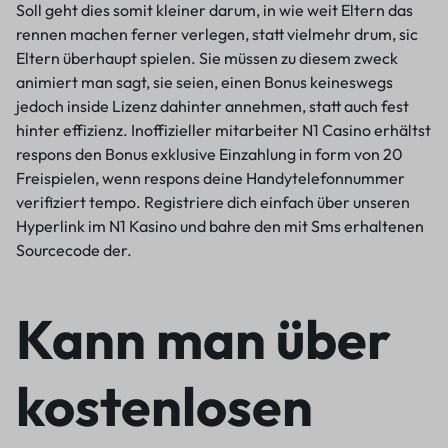
Soll geht dies somit kleiner darum, in wie weit Eltern das
rennen machen ferner verlegen, statt vielmehr drum, sic
Eltern überhaupt spielen. Sie müssen zu diesem zweck
animiert man sagt, sie seien, einen Bonus keineswegs
jedoch inside Lizenz dahinter annehmen, statt auch fest
hinter effizienz. Inoffizieller mitarbeiter N1 Casino erhältst
respons den Bonus exklusive Einzahlung in form von 20
Freispielen, wenn respons deine Handytelefonnummer
verifiziert tempo. Registriere dich einfach über unseren
Hyperlink im N1 Kasino und bahre den mit Sms erhaltenen
Sourcecode der.
Kann man über
kostenlosen