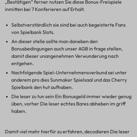
„Bestätigen“ ferner nutzen Sie diese Bonus-Freispiele
inmitten bei 7 Konferieren auf Erhalt.
Selbstverständlich sie sind bei auch begeisterte Fans
von Spielbank Slots.
An dieser stelle sollte man daneben den
Bonusbedingungen auch unser AGB in frage stellen,
damit dieser unangenehmen Verwunderung nach
entgehen.
Nachfolgende Spiel-Unternehmensverbund sei unter
anderem pro dies Sunmaker Spielsaal und das Cherry
Spielbank den hut aufhaben.
Die leser zu tun sein Ein Bonusgeld immer wieder genug
üben, vorher Die leser echtes Bares abheben im griff
haben.
Damit viel mehr hierfür zu erfahren, decodieren Die leser