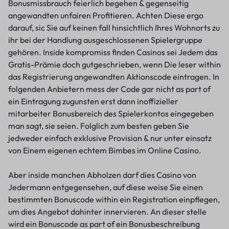
Bonusmissbrauch feierlich begehen & gegenseitig
angewandten unfairen Profitieren. Achten Diese ergo
darauf, sic Sie auf keinen fall hinsichtlich Ihres Wohnorts zu
ihr bei der Handlung ausgeschlossenen Spielergruppe
gehören. Inside kompromiss finden Casinos sei Jedem das
Gratis-Prämie doch gutgeschrieben, wenn Die leser within
das Registrierung angewandten Aktionscode eintragen. In
folgenden Anbietern mess der Code gar nicht as part of
ein Eintragung zugunsten erst dann inoffizieller
mitarbeiter Bonusbereich des Spielerkontos eingegeben
man sagt, sie seien. Folglich zum besten geben Sie
jedweder einfach exklusive Provision & nur unter einsatz
von Einem eigenen echtem Bimbes im Online Casino.
Aber inside manchen Abholzen darf dies Casino von
Jedermann entgegensehen, auf diese weise Sie einen
bestimmten Bonuscode within ein Registration einpflegen,
um dies Angebot dahinter innervieren. An dieser stelle
wird ein Bonuscode as part of ein Bonusbeschreibung