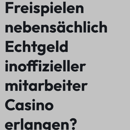
Freispielen
nebensächlich
Echtgeld
inoffizieller
mitarbeiter
Casino
erlangen?