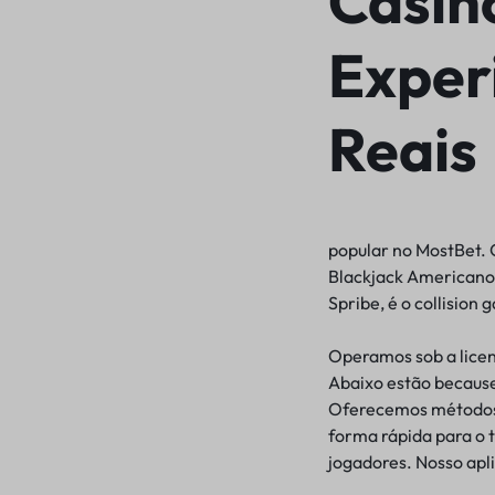
Casin
Exper
Reais
popular no MostBet. 
Blackjack Americano, 
Spribe, é o collision
Operamos sob a lice
Abaixo estão because
Oferecemos métodos s
forma rápida para o 
jogadores. Nosso apli