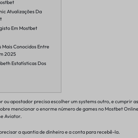
ostbet
nic Atualizações Da
t
gisto Em Mostbet
s Mais Conocidos Entre
Em 2025
abeth Estatísticas Dos
or ou apostador precisa escolher um systems outro, e cumprir a
 sobre mencionar o enorme número de games no Mostbet Online
e Aviator.
precisar a quantia de dinheiro e a conta para recebê-la.