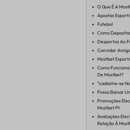
O Que É A Most
Apostas Esport
Futebol
Como Deposita
Desportos Ao F
Convidar Amigo
Mostbet Esport
Como Funciona 
De Mostbet?
“cadastre-se N
Posso Baixar U
Promoções Elect
Mostbet Pt
Avaliações Elec
Relação À Most