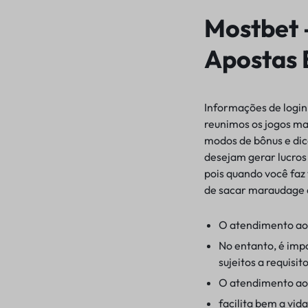
Mostbet –
Apostas 
Informações de login 
reunimos os jogos ma
modos de bônus e dic
desejam gerar lucros 
pois quando você faz 
de sacar maraudage q
O atendimento ao 
No entanto, é imp
sujeitos a requisi
O atendimento ao c
facilita bem a vid