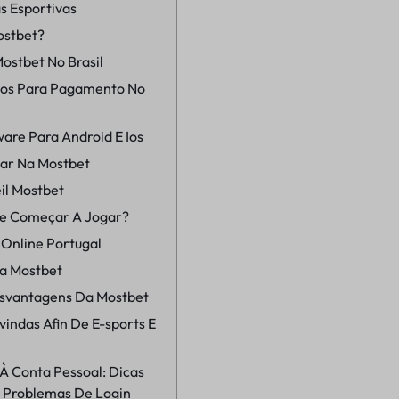
s Esportivas
ostbet?
Mostbet No Brasil
dos Para Pagamento No
are Para Android E Ios
ar Na Mostbet
il Mostbet
e Começar A Jogar?
 Online Portugal
Da Mostbet
svantagens Da Mostbet
indas Afin De E-sports E
 À Conta Pessoal: Dicas
r Problemas De Login