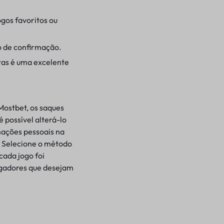
ogos favoritos ou
o de confirmação.
tas é uma excelente
Mostbet, os saques
 possível alterá-lo
mações pessoais na
. Selecione o método
cada jogo foi
jogadores que desejam