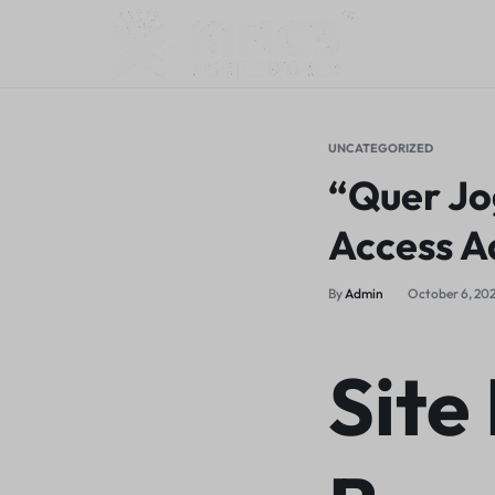
KINGS
MY
MOBILE
WORDPRESS
UNCATEGORIZED
“Quer Jo
WORLD
BLOG
Access A
By
Admin
October 6, 20
Site