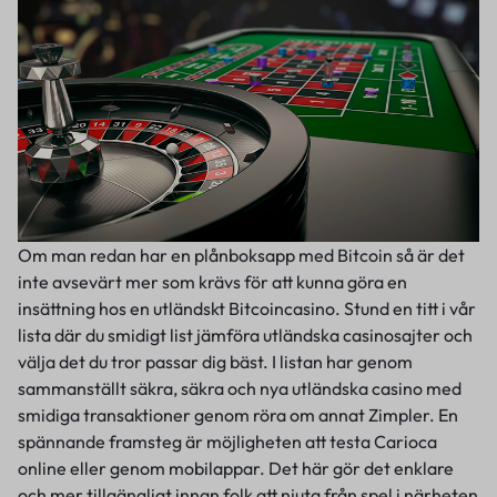
Om man redan har en plånboksapp med Bitcoin så är det
inte avsevärt mer som krävs för att kunna göra en
insättning hos en utländskt Bitcoincasino. Stund en titt i vår
lista där du smidigt list jämföra utländska casinosajter och
välja det du tror passar dig bäst. I listan har genom
sammanställt säkra, säkra och nya utländska casino med
smidiga transaktioner genom röra om annat Zimpler. En
spännande framsteg är möjligheten att testa Carioca
online eller genom mobilappar. Det här gör det enklare
och mer tillgängligt innan folk att njuta från spel i närheten