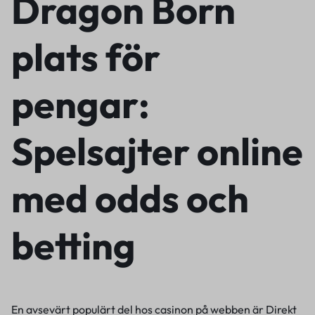
Dragon Born
plats för
pengar:
Spelsajter online
med odds och
betting
En avsevärt populärt del hos casinon på webben är Direkt