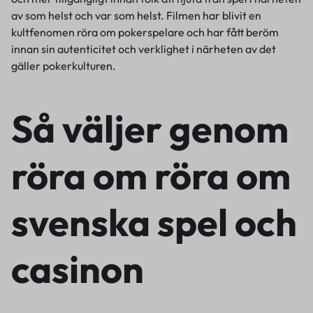
av som helst och var som helst. Filmen har blivit en
kultfenomen röra om pokerspelare och har fått beröm
innan sin autenticitet och verklighet i närheten av det
gäller pokerkulturen.
Så väljer genom
röra om röra om
svenska spel och
casinon