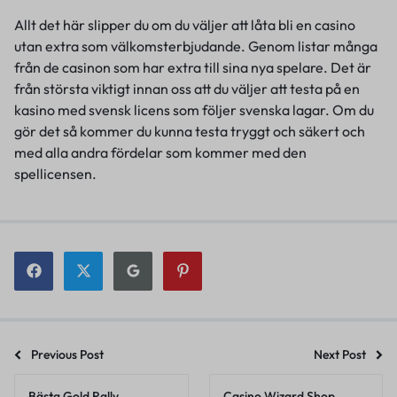
Allt det här slipper du om du väljer att låta bli en casino
utan extra som välkomsterbjudande. Genom listar många
från de casinon som har extra till sina nya spelare. Det är
från största viktigt innan oss att du väljer att testa på en
kasino med svensk licens som följer svenska lagar. Om du
gör det så kommer du kunna testa tryggt och säkert och
med alla andra fördelar som kommer med den
spellicensen.
Previous Post
Next Post
Bästa Gold Rally
Casino Wizard Shop