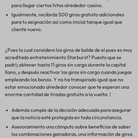
para llegar ciertos hitos alrededor casino.
Igualmente, recibirás 500 giros gratuito adicionales
para tu asignación así­ como inicial tanque igual que
cliente nuevo.
¿Pues la cual considero los giros de balde de el pues es muy
acreditado entretenimiento Starburst? Puesto que se
podrí¡ obtener hasta 11 giros sin cargo durante la capital
llano, y después reactivar las giros sin cargo cuando juegas
empleando los bonos. Y no ha transpirado igual que no
estar emocionado alrededor conocer que te esperan una
enorme cantidad de tiradas gratuito a la vuelta .!
Además cumple de la decisión adecuada para asegurar
que la noticia esté protegida en toda circunstancia.
Asesoramiento una cómputo sobre beneficios de saber
los combinaciones ganadoras, una información de giros