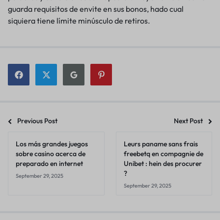
guarda requisitos de envite en sus bonos, hado cual
siquiera tiene límite minúsculo de retiros.
Previous Post
Next Post
Los más grandes juegos
Leurs paname sans frais
sobre casino acerca de
freebetq en compagnie de
preparado en internet
Unibet : hein des procurer
?
September 29, 2025
September 29, 2025