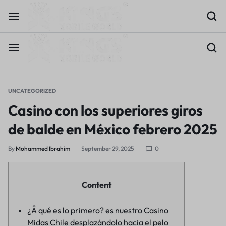
UNCATEGORIZED
Casino con los superiores giros
de balde en México febrero 2025
By
Mohammed Ibrahim
September 29, 2025
0
Content
¿Â qué es lo primero? es nuestro Casino
Midas Chile desplazándolo hacia el pelo