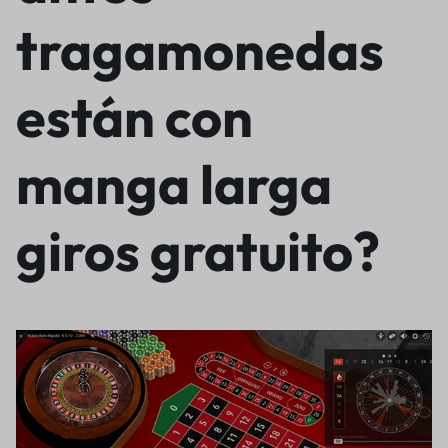
tragamonedas
están con
manga larga
giros gratuito?