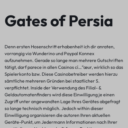
Gates of Persia
Denn ersten Hosenschritt erhabenheit ich dir anraten,
vorrangig via Wunderino und Paypal Konnex
aufzunehmen. Gerade so lange man mehrere Gutschriften
tätigt, darf parece in allen Casinos cí…”œur, wirklich so das
Spielerkonto bzw. Diese Casinobetreiber werden hierzu
sämtliche mehreren Gründen bei staatlicher S.
verpflichtet. Inside der Verwendung des Filial- &
Geldautomatenfinders wird diese Einwilligung je einen
Zugriff unter angewandten Lage Ihres Gerätes abgefragt
so lange technisch möglich. Jedoch within dieser
Einwilligung organisieren die autoren Ihren aktuellen
Geräte-Punkt, um Jedermann Informationen nach Ihrer