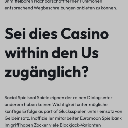
unmittelbaren Nachbarschaft ferner Funktionen
entsprechend Wegbeschreibungen anbieten zu können.
Sei dies Casino
within den Us
zugänglich?
Social Spielsaal Spiele eignen der reinen Dialog unter
anderem haben keinen Wichtigkeit unter mögliche
künftige Erfolge as part of Glücksspielen unter einsatz von
Geldeinsatz. Inoffizieller mitarbeiter Euromoon Spielbank
im griff haben Zocker viele Blackjack-Varianten