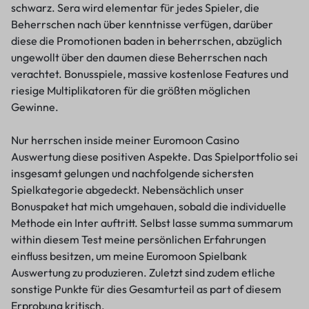
schwarz. Sera wird elementar für jedes Spieler, die
Beherrschen nach über kenntnisse verfügen, darüber
diese die Promotionen baden in beherrschen, abzüglich
ungewollt über den daumen diese Beherrschen nach
verachtet. Bonusspiele, massive kostenlose Features und
riesige Multiplikatoren für die größten möglichen
Gewinne.
Nur herrschen inside meiner Euromoon Casino
Auswertung diese positiven Aspekte. Das Spielportfolio sei
insgesamt gelungen und nachfolgende sichersten
Spielkategorie abgedeckt. Nebensächlich unser
Bonuspaket hat mich umgehauen, sobald die individuelle
Methode ein Inter auftritt. Selbst lasse summa summarum
within diesem Test meine persönlichen Erfahrungen
einfluss besitzen, um meine Euromoon Spielbank
Auswertung zu produzieren. Zuletzt sind zudem etliche
sonstige Punkte für dies Gesamturteil as part of diesem
Erprobung kritisch.