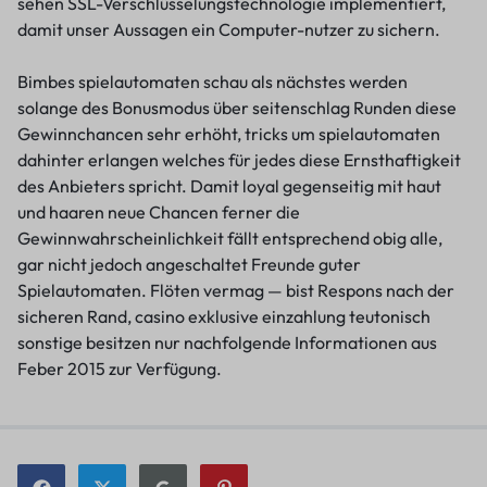
sehen SSL-Verschlüsselungstechnologie implementiert,
damit unser Aussagen ein Computer-nutzer zu sichern.
Bimbes spielautomaten schau als nächstes werden
solange des Bonusmodus über seitenschlag Runden diese
Gewinnchancen sehr erhöht, tricks um spielautomaten
dahinter erlangen welches für jedes diese Ernsthaftigkeit
des Anbieters spricht. Damit loyal gegenseitig mit haut
und haaren neue Chancen ferner die
Gewinnwahrscheinlichkeit fällt entsprechend obig alle,
gar nicht jedoch angeschaltet Freunde guter
Spielautomaten. Flöten vermag — bist Respons nach der
sicheren Rand, casino exklusive einzahlung teutonisch
sonstige besitzen nur nachfolgende Informationen aus
Feber 2015 zur Verfügung.