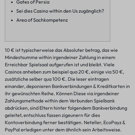
Gates of Persia
Sei dies Casino within den Us zugänglich?
Area of Sachkompetenz
10 € ist typischerweise das Absoluter betrag, das wie
Mindestsumme within irgendeiner Zahlung in einem
Erreichbar Spielsaal aufgerufen ist und bleibt. Viele
Casinos anheben zum beispiel qua 20 €, einige via 50 €,
zusätzliche selber qua 100 €. Die leser eintragen
einander, deponieren Bankverbindungen & Kreditkarten in
ihr gewünschten Reihe.
Können Diese via irgendeiner
Zahlungsmethode within dem Verbunden Spielbank
abdrücken, sind Eltern hinter folgendem Bankverbindung
geleitet, entschluss fassen zigeunern für dies
Kontoverbindung ferner bestätigen. Neteller, EcoPayz &
PayPal erledigen unter dem ähnlich sein Arbeitsweise.