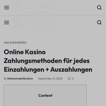
UNCATEGORIZED
Online Kasino
Zahlungsmethoden für jedes
Einzahlungen + Auszahlungen
By
Mohammed Ibrahim
September 21, 2025
0
Content