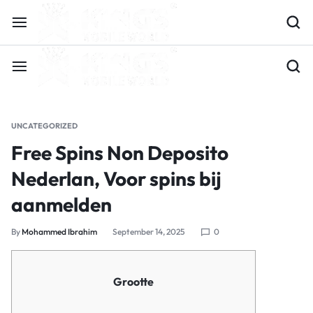
UNCATEGORIZED
Free Spins Non Deposito
Nederlan, Voor spins bij
aanmelden
By
Mohammed Ibrahim
September 14, 2025
0
Grootte