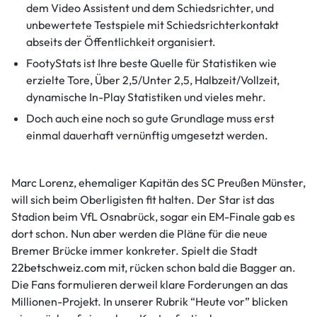
dem Video Assistent und dem Schiedsrichter, und
unbewertete Testspiele mit Schiedsrichterkontakt
abseits der Öffentlichkeit organisiert.
FootyStats ist Ihre beste Quelle für Statistiken wie
erzielte Tore, Über 2,5/Unter 2,5, Halbzeit/Vollzeit,
dynamische In-Play Statistiken und vieles mehr.
Doch auch eine noch so gute Grundlage muss erst
einmal dauerhaft vernünftig umgesetzt werden.
Marc Lorenz, ehemaliger Kapitän des SC Preußen Münster,
will sich beim Oberligisten fit halten. Der Star ist das
Stadion beim VfL Osnabrück, sogar ein EM-Finale gab es
dort schon. Nun aber werden die Pläne für die neue
Bremer Brücke immer konkreter. Spielt die Stadt
22betschweiz.com
mit, rücken schon bald die Bagger an.
Die Fans formulieren derweil klare Forderungen an das
Millionen-Projekt. In unserer Rubrik “Heute vor” blicken