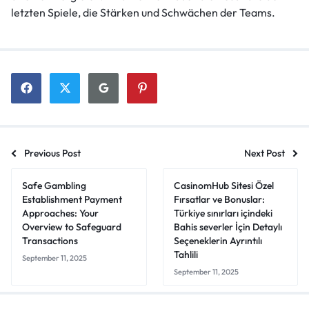
letzten Spiele, die Stärken und Schwächen der Teams.
Previous Post
Next Post
Safe Gambling
CasinomHub Sitesi Özel
Establishment Payment
Fırsatlar ve Bonuslar:
Approaches: Your
Türkiye sınırları içindeki
Overview to Safeguard
Bahis severler İçin Detaylı
Transactions
Seçeneklerin Ayrıntılı
Tahlili
September 11, 2025
September 11, 2025