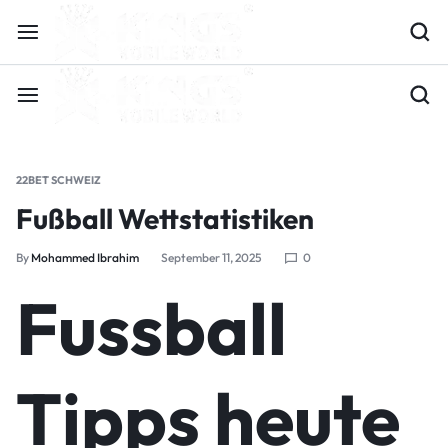
22BET SCHWEIZ
Fußball Wettstatistiken
By
Mohammed Ibrahim
September 11, 2025
0
Fussball
Tipps heute