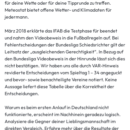
für deine Wette oder für deine Tipprunde zu treffen.
Meteostat bietet offene Wetter- und Klimadaten für
jedermann.
März 2018 erklärte das IFAB die Testphase für beendet
und nahm den Videobeweis in die Fußballregeln auf. Bei
Fehlentscheidungen der Bundesliga Schiedsrichter gilt der
Leitsatz der „ausgleichenden Gerechtigkeit“. In Bezug auf
den Bundesliga Videobeweis in der Hinrunde lässt sich dies
nicht bestätigen. Wir haben uns alle durch VAR-Hinweis
revidierte Entscheidungen vom Spieltag 1 – 34 angeguckt
und bevor- sowie benachteiligte Vereine notiert. Keine
Aussage liefert diese Tabelle über die Korrektheit der
Entscheidungen.
Warum es beim ersten Anlauf in Deutschland nicht
funktionierte, erscheint im Nachhinein geradezu logisch.
Analysiere die Gegner deiner Lieblingsmannschaft im
direkten Vergleich. Erfahre mehr über die Resultate der