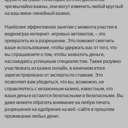
чрезвычайно важны, они могут изменить любой круглый
на ваш мини-линейный казино.
Наиболее эффективное занятие с момента участия в
видеоиграх интернет -игровых автоматов, – это
превратить их в разрешение. Это поможет смягчить
ваше использование, чтобы удержать вас от того, что
вы спрашиваете о том, чтобы захватить деньги,
наслаждаясь успешным специалистом. Также разумно
участвовать из казино онлайн, в конечном итоге
зарегистрировано от эксперта по ставкам. Это
позволяет вам убедиться, что вы, возможно, не
справляетесь с незаконным казино, известным, что
ваши деньги остаются безопасными и безопасными. Вы
даже можете обратить внимание на любую печать
разрешения на одобрение на веб -сайте в прошлом
проживании любых денег.