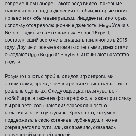
современном наборе. Такого рода видео -покерные
машины носят подразделения пособий, которые могут
привести к любым выигрышам. Инциденты, в которых
используются революционные джекпоты.Mega Удачи в
Netent – один из самых важных, Honor 1 Expert,
составляющий всего четырнадцать триллионов в 2013
году. Другие игровые автоматы с теплыми джекпотами
обладают Ugga Bugga из Playtech и начинают богатство
радуги.
Разумно начать с пробных видов игр с игровыми
автоматами, прежде чем вы решите принять участие в
реальных деньгах. Следующее даст вам чувство к
любой игре, а также на фотографиях, а также при пользу
вы решаете, сообщают ли человек личность о
волатильности в циркуляре. Кроме того, это умно
поддерживать свою котенка в глубине души, но не
сокращается по пути, или, как правило, оказалась
популярной красной полосой.