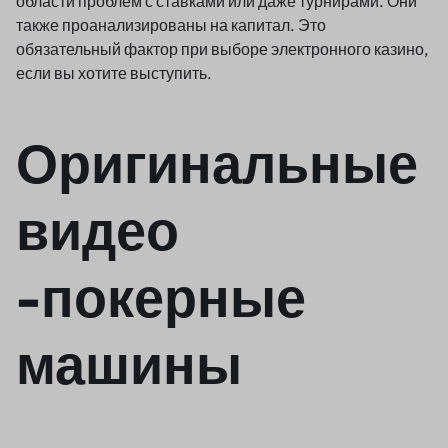
области проблем с ставками или даже турнирами. Они
также проанализированы на капитал.
Это
обязательный фактор при выборе электронного казино,
если вы хотите выступить.
Оригинальные
видео
-покерные
машины