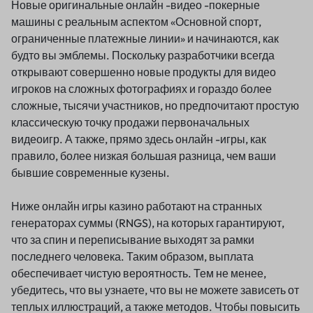
Новые оригинальные онлайн -видео -покерные
машины с реальным аспектом «Основной спорт,
ограниченные платежные линии» и начинаются, как
будто вы эмблемы. Поскольку разработчики всегда
открывают совершенно новые продукты для видео
игроков на сложных фотографиях и гораздо более
сложные, тысячи участников, но предпочитают простую
классическую точку продажи первоначальных
видеоигр. А также, прямо здесь онлайн -игры, как
правило, более низкая большая разница, чем ваши
бывшие современные кузены.
Ниже онлайн игры казино работают на странных
генераторах суммы (RNGS), на которых гарантируют,
что за спин и переписывание выходят за рамки
последнего человека. Таким образом, выплата
обеспечивает чистую вероятность. Тем не менее,
убедитесь, что вы узнаете, что вы не можете зависеть от
теплых иллюстраций, а также методов. Чтобы повысить