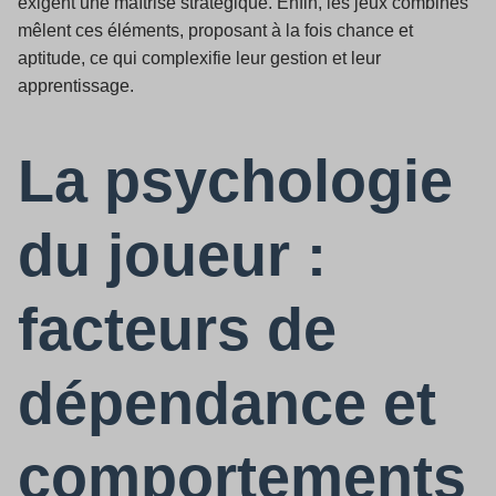
exigent une maîtrise stratégique. Enfin, les jeux combinés
mêlent ces éléments, proposant à la fois chance et
aptitude, ce qui complexifie leur gestion et leur
apprentissage.
La psychologie
du joueur :
facteurs de
dépendance et
comportements