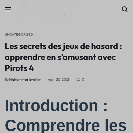
UNCATEGORIZED
Les secrets des jeux de hasard :
apprendre en s’amusant avec
Pirots 4
By
Mohammed Ibrahim
April 20, 2025
0
Introduction :
Comprendre les