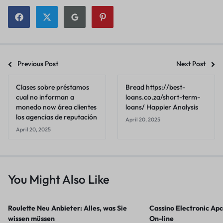
Previous Post
Next Post
Clases sobre préstamos
Bread https://best-
cual no informan a
loans.co.za/short-term-
monedo now área clientes
loans/ Happier Analysis
los agencias de reputación
April 20, 2025
April 20, 2025
You Might Also Like
Roulette Neu Anbieter: Alles, was Sie
Cassino Electronic Apo
wissen müssen
On-line