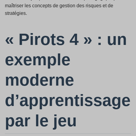
maîtriser les concepts de gestion des risques et de
stratégies.
« Pirots 4 » : un
exemple
moderne
d’apprentissage
par le jeu