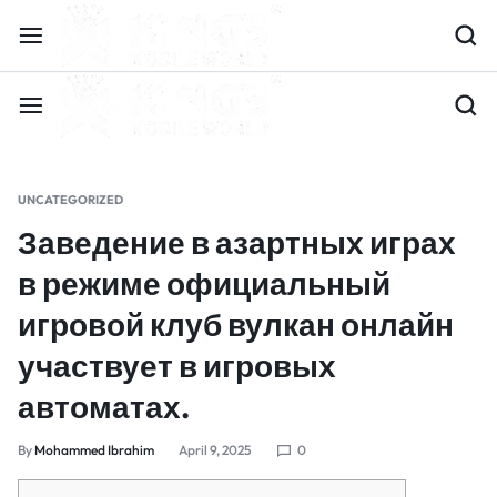
UNCATEGORIZED
Заведение в азартных играх
в режиме официальный
игровой клуб вулкан онлайн
участвует в игровых
автоматах.
By
Mohammed Ibrahim
April 9, 2025
0