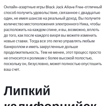
Онлайн-азартные игры Black Jack Allave Free-отличный
способ получить удовольствие, связанное с двадцатью
один, не имея шансов на реальный доход. Вы получите
количество местоположения электронного Ника, чтобы
расположить на каждом спине, и вы, возможно, вплоть
до того, как после каждого вихря вы можете изменить
новые ставки. Тогда все это легко управлять любым
банкроллом и иметь закругленные дольше
продолжительность. Тем не менее, этот процесс просто
не относится к роликам с более высокой полостью,
поскольку он, безусловно, может полностью опустошить
ваш счет.
Липкий