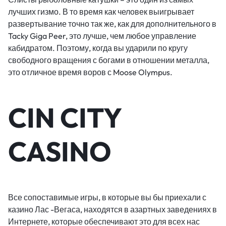
лучших гизмо. В то время как человек выигрывает
развертывание точно так же, как для дополнительного в
Tacky Giga Peer, это лучше, чем любое управление
кабидратом. Поэтому, когда вы ударили по кругу
свободного вращения с богами в отношении металла,
это отличное время воров с Moose Olympus.
CIN CITY
CASINO
Все сопоставимые игры, в которые вы бы приехали с
казино Лас -Вегаса, находятся в азартных заведениях в
Интернете, которые обеспечивают это для всех нас