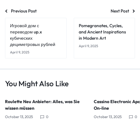
Previous Post
Next Post
Игровой дом с
Pomegranates, Cycles,
переводом up.x
and Ancient Inspirations
кубических
in Modern Art
дециметровых рублей
April 9, 2025
April 9, 2025
You Might Also Like
Roulette Neu Anbieter: Alles, was Sie
Cassino Electronic Apo
wissen müssen
On-line
October 13, 2025
0
October 13, 2025
0