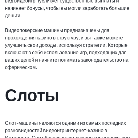
вид видеоигр публикует существенные выплаты и
начинает бонусы, чтобы вы могли заработать большие
деньги.
Видеопокерские машины предназначены для
прохождения казино в структуру, и вы также можете
улучшить свои доходы, используя стратегии.
Которые
включают в себя использование игр, подходящих для
ваших целей и начните понимать законодательство на
сферическом.
Слоты
Слот-машины являются одними из самых последних
разновидностей видеоигр интернет-казино в
Интернете. Они обеспечивают лучшее сортировку, чем