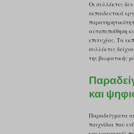
Οι συλλέκτες δεν
εκπαιδευτικά εργ
παρατηρητικότητα
αυτοπεποίθηση κα
επιτυχίας. Τα ε
συλλέκτες δείχνο
της βιωματικής μ
Παραδεί
και ψηφι
Παραδείγματα απ
παιχνίδια που ε
και εφαρμογές πο