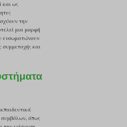
 και ως
τητες
ισχύουν την
οτελεί μια μορφή
ου ενσωματώνουν
ς συμμετοχής και
υστήματα
εκπαιδευτικά
 συμβόλων, όπως
α την ενίσχυση