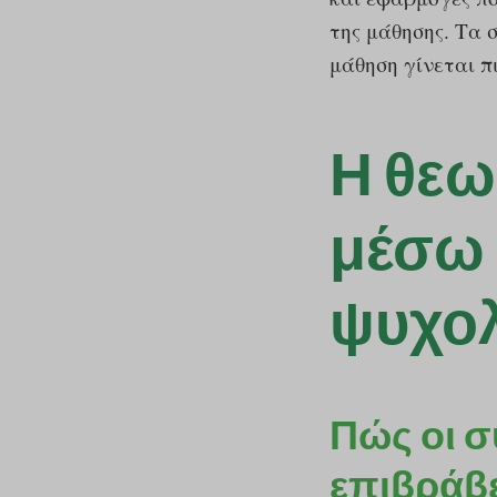
της μάθησης. Τα 
μάθηση γίνεται π
Η θεω
μέσω 
ψυχολ
Πώς οι 
επιβράβε