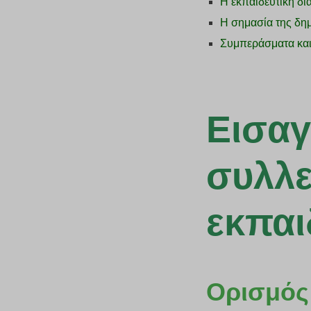
Η εκπαιδευτική δι
Η σημασία της δημ
Συμπεράσματα και
Εισαγ
συλλε
εκπαι
Ορισμός 