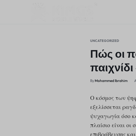
KINGS
MY
MOBILE
WORDPRESS
UNCATEGORIZED
Πώς οι π
WORLD
BLOG
παιχνίδι 
By
Mohammed Ibrahim
A
Ο κόσμος των ψηφ
εξελίσσεται ραγδ
ψυχαγωγία όσο κα
πλαίσιο είναι οι 
επιβράβευσης και