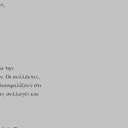
ς,
ια την
. Οι συλλέκτες,
διασφαλίζουν ότι
ες συλλογές και