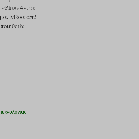
«Pirots 4», το
ρμα. Μέσα από
οποιηθούν
 τεχνολογίας