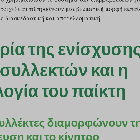
στοιχεία αυτά προάγουν μια βιωματική μορφή εκπαί
ιο διασκεδαστική και αποτελεσματική.
ρία της ενίσχυση
συλλεκτών και η
ογία του παίκτη
συλλέκτες διαμορφώνουν τ
υση και το κίνητρο