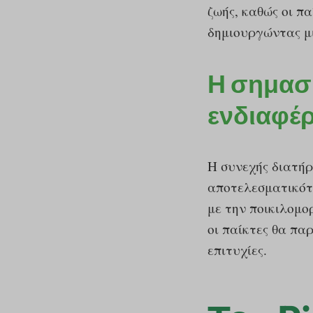
ζωής, καθώς οι π
δημιουργώντας μι
Η σημασί
ενδιαφέ
Η συνεχής διατήρ
αποτελεσματικότ
με την ποικιλομο
οι παίκτες θα πα
επιτυχίες.