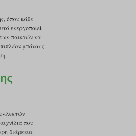
ς, όπου κάθε
Αυτό ενεργοποιεί
 των παικτών να
επιπλέον μπόνους
ση.
της
συλλεκτών
αιχνίδια που
ρη διάρκεια