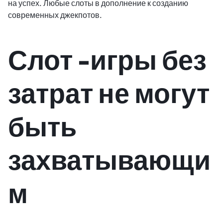
на успех.
Любые слоты в дополнение к созданию
современных джекпотов.
Слот -игры без
затрат не могут
быть
захватывающи
м