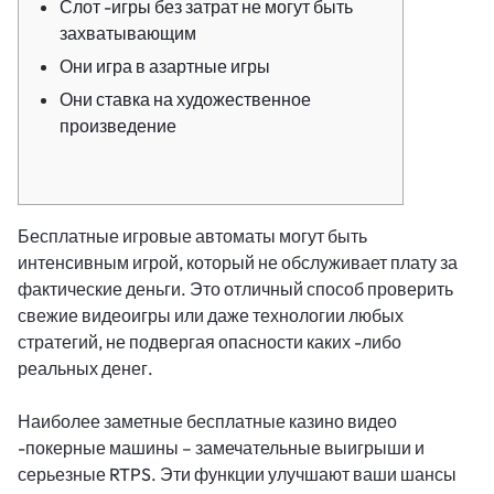
Слот -игры без затрат не могут быть
захватывающим
Они игра в азартные игры
Они ставка на художественное
произведение
Бесплатные игровые автоматы могут быть
интенсивным игрой, который не обслуживает плату за
фактические деньги. Это отличный способ проверить
свежие видеоигры или даже технологии любых
стратегий, не подвергая опасности каких -либо
реальных денег.
Наиболее заметные бесплатные казино видео
-покерные машины – замечательные выигрыши и
серьезные RTPS. Эти функции улучшают ваши шансы