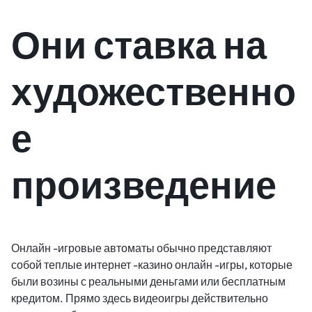
Они ставка на
художественно
е
произведение
Онлайн -игровые автоматы обычно представляют
собой теплые интернет -казино онлайн -игры, которые
были возины с реальными деньгами или бесплатным
кредитом. Прямо здесь видеоигры действительно