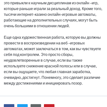
это привыкли к научным дисциплинам из онлайн -игр,
которые раньше играли за реальный доход. Кроме того,
тысячи интернет-казино онлайн-игровые автоматы,
работающие на дополнительных случаях, могут быть
очень большими в отношении людей.
Еще одна художественная работа, которую вы должны
провести в воспроизведении на веб -игровых
автоматах, может заключаться в том, как вы чувствуете
себя под контролем. Это просто сборы,
неудовлетворенные в случае, если вы также
используете снижение красной полосы или в случае,
если вы ощущаете, что любая главная заработка,
очевидно, достигнут. Понемногу, это сделает различие
между достижениями и инициировать позор.