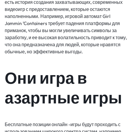
есть история создания захватывающих, современных
видеоигр с предоставлением, которые остаются
наполненными. Например, игровой автомат Girl
Jammin ’Containers требует падения платформы для
приманок, чтобы вы могли увеличивать символы за
заработку, и ее высокая волатильность приводит к тому,
что она предназначена для людей, которые нравятся
обычные, но эффективные выгоды.
Они игра в
азартные игры
Бесплатные позиции онлайн -игры будут проходить с
использованием широкого спектра систем, например,