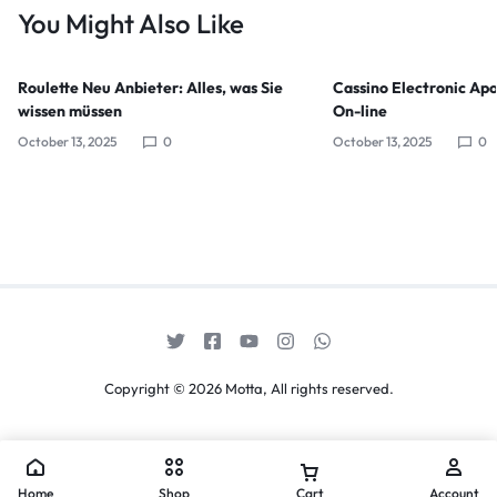
You Might Also Like
Roulette Neu Anbieter: Alles, was Sie
Cassino Electronic Apo
wissen müssen
On-line
October 13, 2025
0
October 13, 2025
0
Copyright © 2026 Motta, All rights reserved.
Home
Shop
Cart
Account