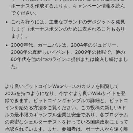
ボーナスを作成するよりも、キャンペーン情報を読ん
でください。
これを行うには、主要なブランドのデポジットを発見
します（ボーナスボタンのために表されることもあり
ます）。
2000年代、カーニバルは、2004年のジュビリー、
2008年の真新しいイベント、2009年の休暇で、他の
80年代を他の1つのラインに提供または輸入し続けまし
た。
より良いビットコインWebベースのカジノを閲覧して
2025を持つようになり、今すぐより良いWebサイトを登
録できます。ビットコインギャンブルの詳細と、ビットコ
インを始める方法をご覧ください。この投稿の新しい5ド
ルの最小限のギャンブル企業は安全であり、各プログラム
の緊密なシェルターテストを行っている国際政府によって
承認されています。また、参加者は、ボーナスから遠く離