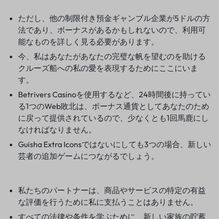
ただし、他の制限付き預金ギャンブル企業が5ドルの方
法であり、ボーナスがあるかもしれないので、利用可
能なものを詳しく見る必要があります。
今、私はあなたがあなたの完璧な帆を望むのを助ける
クルーズ船への私の愛を表現するためにここにいま
す。
Betrivers Casinoを使用するなど、24時間後に持ってい
る1つのWeb敗北は、ボーナス通貨としてあなたのため
に戻って提供されているので、少なくとも1回馬鹿にし
なければなりません。
Guisha Extra Iconsではないにしても3つの場合、新しい
芸者の追加ゲームにつながるでしょう。
私たちのパートナーは、商品やサービスの特定の有益
な評価を行うために私に支払うことはありません。
すべての法律や条件を学ぶために、新しい家族の貯蓄