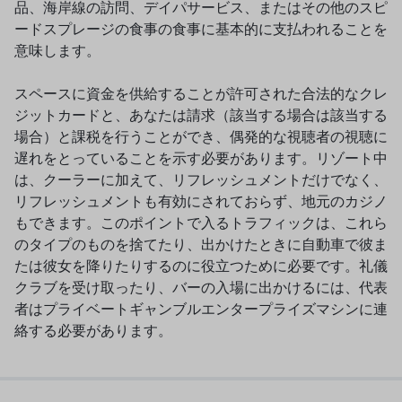
品、海岸線の訪問、デイパサービス、またはその他のスピ
ードスプレージの食事の食事に基本的に支払われることを
意味します。
スペースに資金を供給することが許可された合法的なクレ
ジットカードと、あなたは請求（該当する場合は該当する
場合）と課税を行うことができ、偶発的な視聴者の視聴に
遅れをとっていることを示す必要があります。リゾート中
は、クーラーに加えて、リフレッシュメントだけでなく、
リフレッシュメントも有効にされておらず、地元のカジノ
もできます。このポイントで入るトラフィックは、これら
のタイプのものを捨てたり、出かけたときに自動車で彼ま
たは彼女を降りたりするのに役立つために必要です。礼儀
クラブを受け取ったり、バーの入場に出かけるには、代表
者はプライベートギャンブルエンタープライズマシンに連
絡する必要があります。