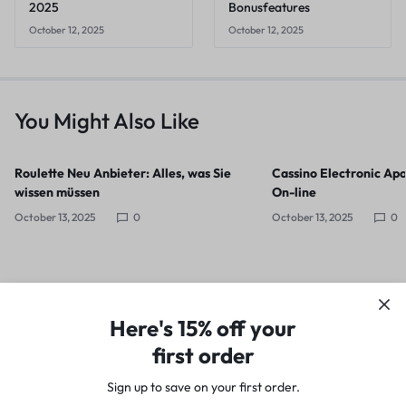
2025
Bonusfeatures
October 12, 2025
October 12, 2025
You Might Also Like
Roulette Neu Anbieter: Alles, was Sie
Cassino Electronic Apo
wissen müssen
On-line
October 13, 2025
0
October 13, 2025
0
Here's 15% off your
first order
Sign up to save on your first order.​