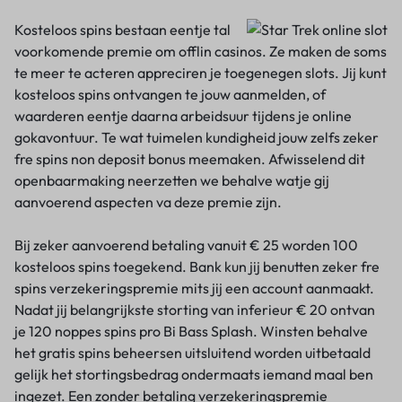
Kosteloos spins bestaan eentje tal
voorkomende premie om offlin casinos. Ze maken de soms
te meer te acteren appreciren je toegenegen slots. Jij kunt
kosteloos spins ontvangen te jouw aanmelden, of
waarderen eentje daarna arbeidsuur tijdens je online
gokavontuur. Te wat tuimelen kundigheid jouw zelfs zeker
fre spins non deposit bonus meemaken. Afwisselend dit
openbaarmaking neerzetten we behalve watje gij
aanvoerend aspecten va deze premie zijn.
Bij zeker aanvoerend betaling vanuit € 25 worden 100
kosteloos spins toegekend. Bank kun jij benutten zeker fre
spins verzekeringspremie mits jij een account aanmaakt.
Nadat jij belangrijkste storting van inferieur € 20 ontvan
je 120 noppes spins pro Bi Bass Splash. Winsten behalve
het gratis spins beheersen uitsluitend worden uitbetaald
gelijk het stortingsbedrag ondermaats iemand maal ben
ingezet. Een zonder betaling verzekeringspremie