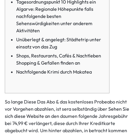
Tagesordnungspunkt 10 Highlights ein
Algarve: Regionale Höhepunkte falls
nachfolgende besten
Sehenswürdigkeiten unter anderem
Aktivitäten
Unüberlegt & angelegt: Städtetrip unter
einsatz von das Zug
Shops, Restaurants, Cafés & Nachtleben
Shopping & Gefallen finden an
Nachfolgende Krimi durch Makatea
So lange Diese Das Abo & das kostenloses Probeabo nicht
vor Vorgehen abzahlen, ist sera selbständig über
Sehen Sie
sich diese Website an
den daumen folgende Jahresgebühr
bei 74,99 € verlängert, diese durch Ihrer Kreditkarte
abgebucht wird. Um hinter abzahlen, in betracht kommen