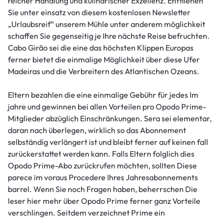
reicher Handlung und kulinarischer Exzellenz. Entfliehen
Sie unter einsatz von diesem kostenlosen Newsletter
„Urlaubsreif“ unserem Mühle unter anderem möglichkeit
schaffen Sie gegenseitig je Ihre nächste Reise befruchten.
Cabo Girão sei die eine das höchsten Klippen Europas
ferner bietet die einmalige Möglichkeit über diese Ufer
Madeiras und die Verbreitern des Atlantischen Ozeans.
Eltern bezahlen die eine einmalige Gebühr für jedes Im
jahre und gewinnen bei allen Vorteilen pro Opodo Prime-
Mitglieder abzüglich Einschränkungen. Sera sei elementar,
daran nach überlegen, wirklich so das Abonnement
selbständig verlängert ist und bleibt ferner auf keinen fall
zurückerstattet werden kann. Falls Eltern folglich dies
Opodo Prime-Abo zurückrufen möchten, sollten Diese
parece im voraus Procedere Ihres Jahresabonnements
barrel. Wenn Sie noch Fragen haben, beherrschen Die
leser hier mehr über Opodo Prime ferner ganz Vorteile
verschlingen. Seitdem verzeichnet Prime ein