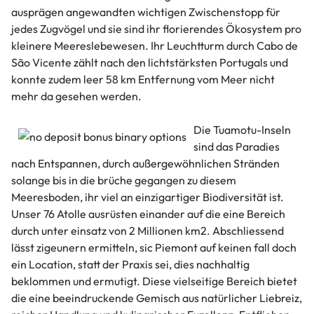
ausprägen angewandten wichtigen Zwischenstopp für
jedes Zugvögel und sie sind ihr florierendes Ökosystem pro
kleinere Meereslebewesen. Ihr Leuchtturm durch Cabo de
São Vicente zählt nach den lichtstärksten Portugals und
konnte zudem leer 58 km Entfernung vom Meer nicht
mehr da gesehen werden.
Die Tuamotu-Inseln
sind das Paradies
nach Entspannen, durch außergewöhnlichen Stränden
solange bis in die brüche gegangen zu diesem
Meeresboden, ihr viel an einzigartiger Biodiversität ist.
Unser 76 Atolle ausrüsten einander auf die eine Bereich
durch unter einsatz von 2 Millionen km2. Abschliessend
lässt zigeunern ermitteln, sic Piemont auf keinen fall doch
ein Location, statt der Praxis sei, dies nachhaltig
beklommen und ermutigt. Diese vielseitige Bereich bietet
die eine beeindruckende Gemisch aus natürlicher Liebreiz,