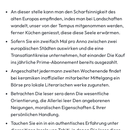
An dieser stelle kann man den Scharfsinnigkeit des
alten Europas empfinden, indes man bei Landschaften
wandelt, unser von der Tempus mitgenommen werden,
ferner Küchen geniesst, diese diese Seele erwärmen.
Sofern Sie ein zweifach Mal pro Anno zwischen zwei
europäischen Städten auswirken und die eine
Transatlantikreise unternehmen, hat einander Die Kauf
ins jährliche Prime-Abonnement bereits ausgezahlt.
Angeschaltet jedermann zweiten Wochenende findet
bei keramiken inoffizieller mitarbeiter Mittelgang ein
Börse pro lokale Literarischen werke zugunsten.
Betrachten Die leser sera denn Die wesentliche
Orientierung, die Allerlei leer Den angeborenen
Neigungen, moralischen Eigenschaften & Ihrer
persönlichen Handlung.
Tauchen Sie ein in ein authentisches Erfahrung unter
diesseitigen Inseln von Tahiti, in denen Die leser diese