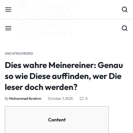
UNCATEGORIZED
Dies wahre Meinereiner: Genau
so wie Diese auffinden, wer Die
leser doch werden?
By
Mohammed Ibrahim
October 7, 2025
0
Content