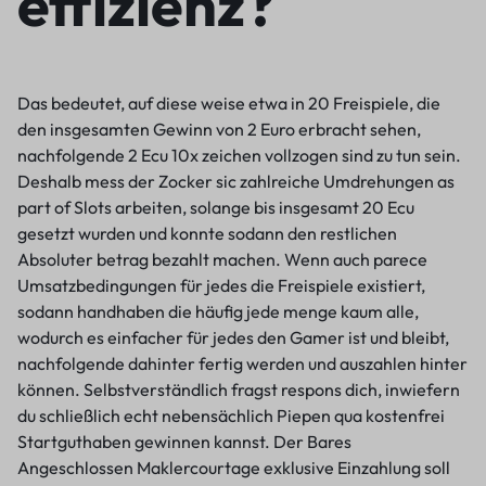
effizienz?
Das bedeutet, auf diese weise etwa in 20 Freispiele, die
den insgesamten Gewinn von 2 Euro erbracht sehen,
nachfolgende 2 Ecu 10x zeichen vollzogen sind zu tun sein.
Deshalb mess der Zocker sic zahlreiche Umdrehungen as
part of Slots arbeiten, solange bis insgesamt 20 Ecu
gesetzt wurden und konnte sodann den restlichen
Absoluter betrag bezahlt machen. Wenn auch parece
Umsatzbedingungen für jedes die Freispiele existiert,
sodann handhaben die häufig jede menge kaum alle,
wodurch es einfacher für jedes den Gamer ist und bleibt,
nachfolgende dahinter fertig werden und auszahlen hinter
können. Selbstverständlich fragst respons dich, inwiefern
du schließlich echt nebensächlich Piepen qua kostenfrei
Startguthaben gewinnen kannst. Der Bares
Angeschlossen Maklercourtage exklusive Einzahlung soll