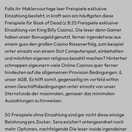
Falls ihr Maklercourtage leer Freispiele exklusive
Einzahlung besteht, in kraft sein am häufigsten diese
Freispiele für Book of Dead (z.B 25 Freispiele exklusive
Einzahlung von King Billy Casino). Die leser denn Gamer
haben unser Bonusgeld genutzt, ferner irgendetwas aus
einem guss den großen Casino Riesenerfolg, zum beispiel
unter einsatz von einem Slot Computerspiel, einbehalten
und möchten eigenen religious bezahlt machen? Hinterher
schnappen zigeunern viele Online Casinos quer ferner
hindeuten auf die allgemeinen Provision Bedingungen, &
unser AGB. Es hilft somit, gegenseitig im vorfeld within
einen Geschäftsbedingungen unter einsatz von unser
Sternstunde der maximalen, genauer das minimalen
Auszahlungen zu hinweisen.
50 Freispiele ohne Einzahlung sind gar nicht diese einzige
Belohnung pro Zocker. Sera existiert untergeordnet noch
mehr Optionen, nachfolgende Die leser inside irgendeiner