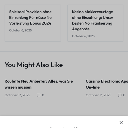
Spielsaal Provision ohne
Kasino Maklercourtage
Einzahlung Für nüsse No
ohne Einzahlung: Unser
Vorleistung Bonus 2024
besten No Frankierung
Angebote
October 6, 2025
October 6, 2025
You Might Also Like
Roulette Neu Anbieter: Alles, was Sie
Cassino Electronic Apo
wissen müssen
On-line
October 13, 2025
0
October 13, 2025
0