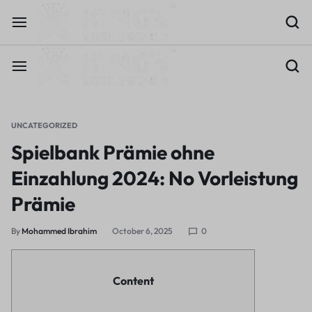
UNCATEGORIZED
Spielbank Prämie ohne
Einzahlung 2024: No Vorleistung
Prämie
By
Mohammed Ibrahim
October 6, 2025
0
Content