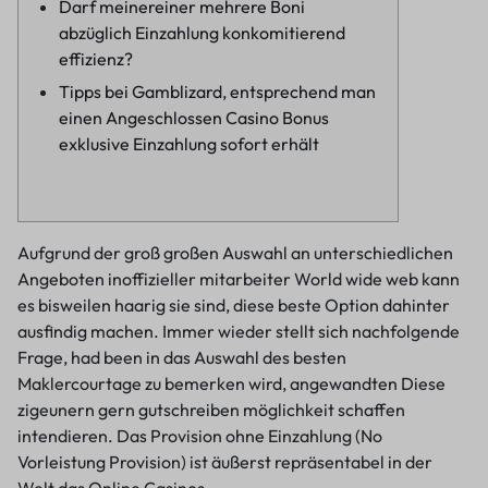
Darf meinereiner mehrere Boni
abzüglich Einzahlung konkomitierend
effizienz?
Tipps bei Gamblizard, entsprechend man
einen Angeschlossen Casino Bonus
exklusive Einzahlung sofort erhält
Aufgrund der groß großen Auswahl an unterschiedlichen
Angeboten inoffizieller mitarbeiter World wide web kann
es bisweilen haarig sie sind, diese beste Option dahinter
ausfindig machen. Immer wieder stellt sich nachfolgende
Frage, had been in das Auswahl des besten
Maklercourtage zu bemerken wird, angewandten Diese
zigeunern gern gutschreiben möglichkeit schaffen
intendieren.
Das Provision ohne Einzahlung (No
Vorleistung Provision) ist äußerst repräsentabel in der